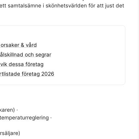
ett samtalsämne i skönhetsvärlden för att just det
 orsaker & vård
ålskillnad och segrar
vik dessa företag
rtlistade företag 2026
karen) ·
emperaturreglering ·
säljare)