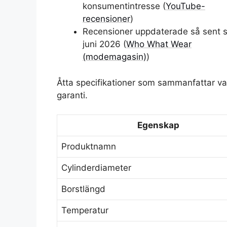
konsumentintresse (
YouTube-
recensioner
)
Recensioner uppdaterade så sent 
juni 2026 (
Who What Wear
(modemagasin)
)
Åtta specifikationer som sammanfattar vad 
garanti.
Egenskap
Produktnamn
Cylinderdiameter
Borstlängd
Temperatur