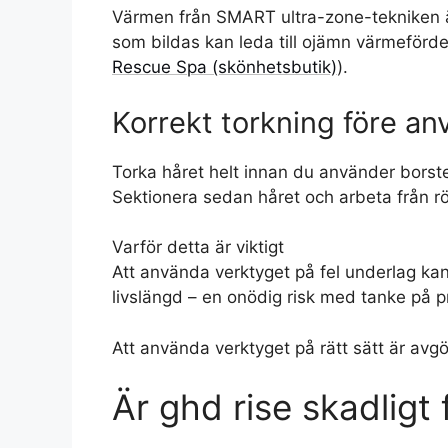
Värmen från SMART ultra-zone-tekniken är
som bildas kan leda till ojämn värmeförde
Rescue Spa (skönhetsbutik)
).
Korrekt torkning före a
Torka håret helt innan du använder borst
Sektionera sedan håret och arbeta från röt
Varför detta är viktigt
Att använda verktyget på fel underlag ka
livslängd – en onödig risk med tanke på pr
Att använda verktyget på rätt sätt är avg
Är ghd rise skadligt 