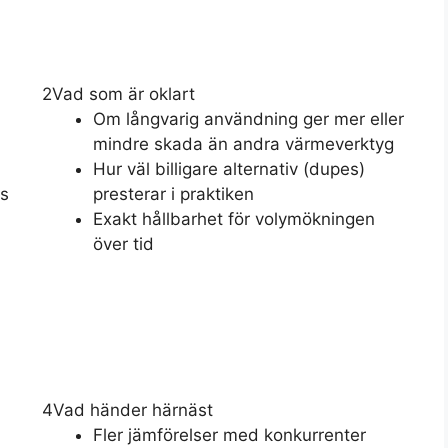
2
Vad som är oklart
Om långvarig användning ger mer eller
mindre skada än andra värmeverktyg
Hur väl billigare alternativ (dupes)
ns
presterar i praktiken
Exakt hållbarhet för volymökningen
över tid
4
Vad händer härnäst
Fler jämförelser med konkurrenter