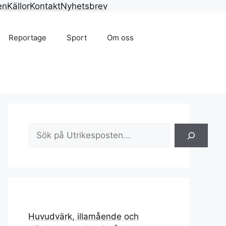
en
Källor
Kontakt
Nyhetsbrev
Reportage
Sport
Om oss
Sök
Huvudvärk, illamående och