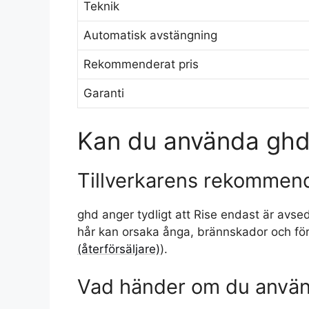
Teknik
Automatisk avstängning
Rekommenderat pris
Garanti
Kan du använda ghd 
Tillverkarens rekommen
ghd anger tydligt att Rise endast är avse
hår kan orsaka ånga, brännskador och för
(återförsäljare)
).
Vad händer om du använ