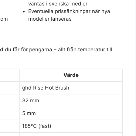
väntas i svenska medier
Eventuella prissänkningar när nya
som
modeller lanseras
du får för pengarna – allt från temperatur till
Värde
ghd Rise Hot Brush
32 mm
5 mm
185°C (fast)