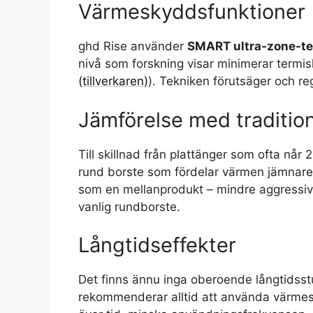
Värmeskyddsfunktioner
ghd Rise använder
SMART ultra-zone-te
nivå som forskning visar minimerar term
(tillverkaren)
). Tekniken förutsäger och re
Jämförelse med tradition
Till skillnad från plattänger som ofta nå
rund borste som fördelar värmen jämnar
som en mellanprodukt – mindre aggressiv 
vanlig rundborste.
Långtidseffekter
Det finns ännu inga oberoende långtidsstu
rekommenderar alltid att använda värmesky