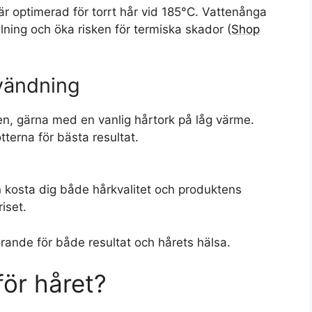
 optimerad för torrt hår vid 185°C. Vattenånga
lning och öka risken för termiska skador (
Shop
nvändning
en, gärna med en vanlig hårtork på låg värme.
terna för bästa resultat.
n kosta dig både hårkvalitet och produktens
iset.
örande för både resultat och hårets hälsa.
för håret?