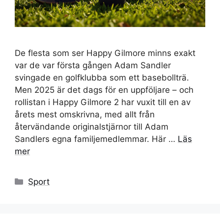
De flesta som ser Happy Gilmore minns exakt
var de var första gången Adam Sandler
svingade en golfklubba som ett basebollträ.
Men 2025 är det dags för en uppföljare – och
rollistan i Happy Gilmore 2 har vuxit till en av
årets mest omskrivna, med allt från
återvändande originalstjärnor till Adam
Sandlers egna familjemedlemmar. Här …
Läs
mer
Kategorier
Sport