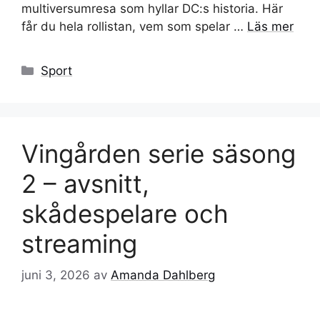
multiversumresa som hyllar DC:s historia. Här
får du hela rollistan, vem som spelar …
Läs mer
Kategorier
Sport
Vingården serie säsong
2 – avsnitt,
skådespelare och
streaming
juni 3, 2026
av
Amanda Dahlberg