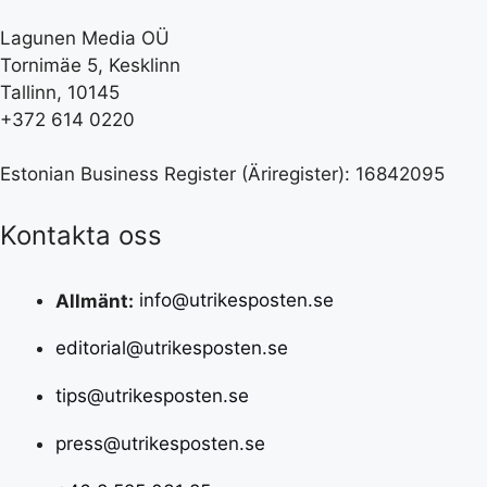
Lagunen Media OÜ
Tornimäe 5, Kesklinn
Tallinn, 10145
+372 614 0220
Estonian Business Register (Äriregister): 16842095
Kontakta oss
Allmänt:
info@utrikesposten.se
editorial@utrikesposten.se
tips@utrikesposten.se
press@utrikesposten.se