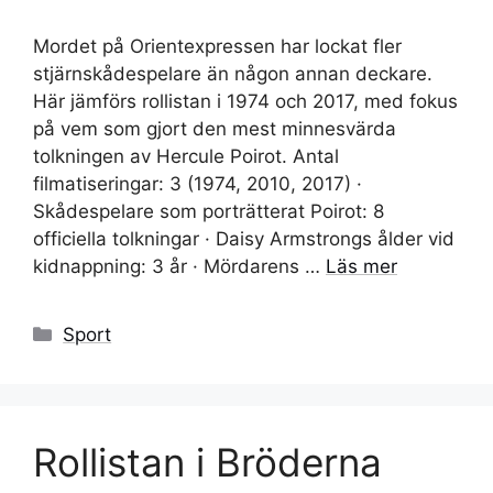
Mordet på Orientexpressen har lockat fler
stjärnskådespelare än någon annan deckare.
Här jämförs rollistan i 1974 och 2017, med fokus
på vem som gjort den mest minnesvärda
tolkningen av Hercule Poirot. Antal
filmatiseringar: 3 (1974, 2010, 2017) ·
Skådespelare som porträtterat Poirot: 8
officiella tolkningar · Daisy Armstrongs ålder vid
kidnappning: 3 år · Mördarens …
Läs mer
Kategorier
Sport
Rollistan i Bröderna