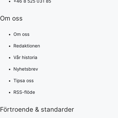
+46 8 525 031 85
Om oss
Om oss
Redaktionen
Vår historia
Nyhetsbrev
Tipsa oss
RSS-flöde
Förtroende & standarder