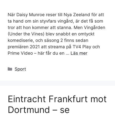
När Daisy Munroe reser till Nya Zeeland för att
ta hand om sin styvfars vingård, är det få som
tror att hon kommer att stanna. Men Vingården
(Under the Vines) blev snabbt en omtyckt
komediserie, och säsong 2 finns sedan
premiären 2021 att streama på TV4 Play och
Prime Video – här får du en …
Läs mer
Kategorier
Sport
Eintracht Frankfurt mot
Dortmund – se