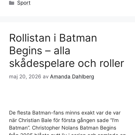
Kategorier
Sport
Rollistan i Batman
Begins – alla
skådespelare och roller
maj 20, 2026
av
Amanda Dahlberg
De flesta Batman-fans minns exakt var de var
när Christian Bale för första gången sade ”I’m
Batman”. Christopher Nolans Batman Begins