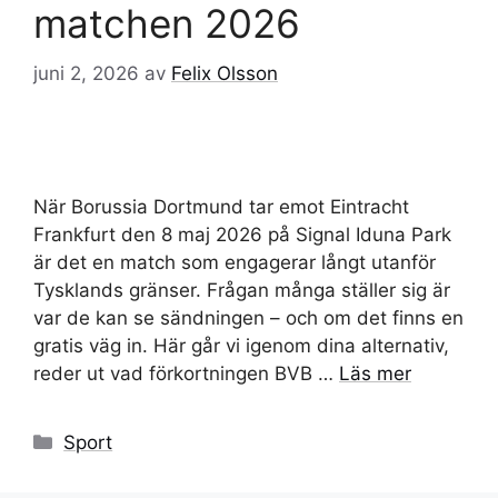
matchen 2026
juni 2, 2026
av
Felix Olsson
När Borussia Dortmund tar emot Eintracht
Frankfurt den 8 maj 2026 på Signal Iduna Park
är det en match som engagerar långt utanför
Tysklands gränser. Frågan många ställer sig är
var de kan se sändningen – och om det finns en
gratis väg in. Här går vi igenom dina alternativ,
reder ut vad förkortningen BVB …
Läs mer
Kategorier
Sport