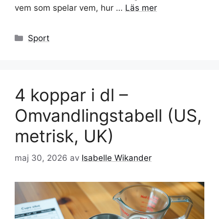
vem som spelar vem, hur …
Läs mer
Kategorier
Sport
4 koppar i dl –
Omvandlingstabell (US,
metrisk, UK)
maj 30, 2026
av
Isabelle Wikander