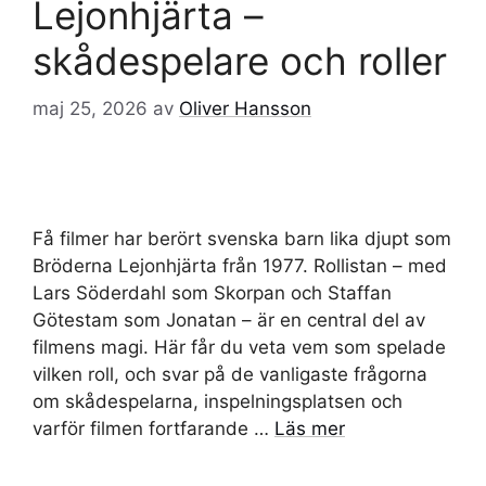
Lejonhjärta –
skådespelare och roller
maj 25, 2026
av
Oliver Hansson
Få filmer har berört svenska barn lika djupt som
Bröderna Lejonhjärta från 1977. Rollistan – med
Lars Söderdahl som Skorpan och Staffan
Götestam som Jonatan – är en central del av
filmens magi. Här får du veta vem som spelade
vilken roll, och svar på de vanligaste frågorna
om skådespelarna, inspelningsplatsen och
varför filmen fortfarande …
Läs mer