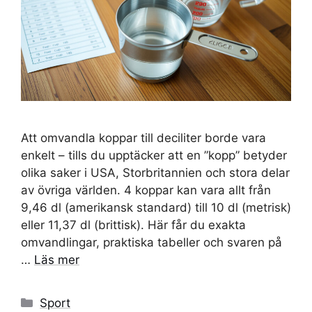
Att omvandla koppar till deciliter borde vara
enkelt – tills du upptäcker att en ”kopp” betyder
olika saker i USA, Storbritannien och stora delar
av övriga världen. 4 koppar kan vara allt från
9,46 dl (amerikansk standard) till 10 dl (metrisk)
eller 11,37 dl (brittisk). Här får du exakta
omvandlingar, praktiska tabeller och svaren på
…
Läs mer
Kategorier
Sport