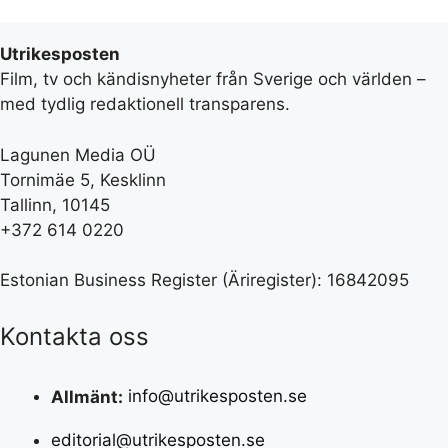
Utrikesposten
Film, tv och kändisnyheter från Sverige och världen –
med tydlig redaktionell transparens.
Lagunen Media OÜ
Tornimäe 5, Kesklinn
Tallinn, 10145
+372 614 0220
Estonian Business Register (Äriregister): 16842095
Kontakta oss
Allmänt:
info@utrikesposten.se
editorial@utrikesposten.se