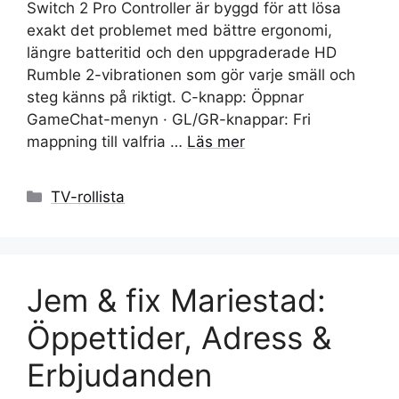
Switch 2 Pro Controller är byggd för att lösa
exakt det problemet med bättre ergonomi,
längre batteritid och den uppgraderade HD
Rumble 2-vibrationen som gör varje smäll och
steg känns på riktigt. C-knapp: Öppnar
GameChat-menyn · GL/GR-knappar: Fri
mappning till valfria …
Läs mer
Kategorier
TV-rollista
Jem & fix Mariestad:
Öppettider, Adress &
Erbjudanden