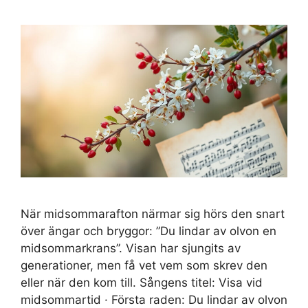
När midsommarafton närmar sig hörs den snart
över ängar och bryggor: ”Du lindar av olvon en
midsommarkrans”. Visan har sjungits av
generationer, men få vet vem som skrev den
eller när den kom till. Sångens titel: Visa vid
midsommartid · Första raden: Du lindar av olvon