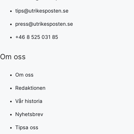
tips@utrikesposten.se
press@utrikesposten.se
+46 8 525 031 85
Om oss
Om oss
Redaktionen
Vår historia
Nyhetsbrev
Tipsa oss