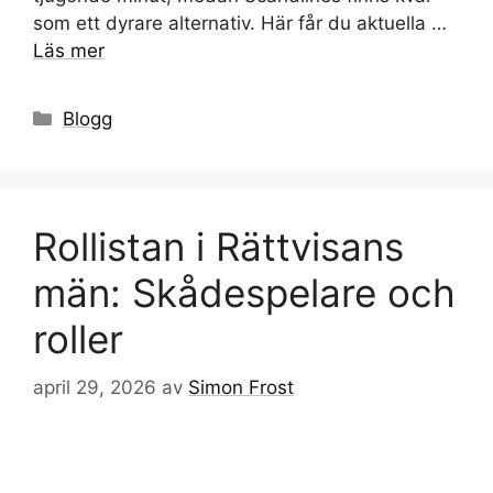
som ett dyrare alternativ. Här får du aktuella …
Läs mer
Kategorier
Blogg
Rollistan i Rättvisans
män: Skådespelare och
roller
april 29, 2026
av
Simon Frost