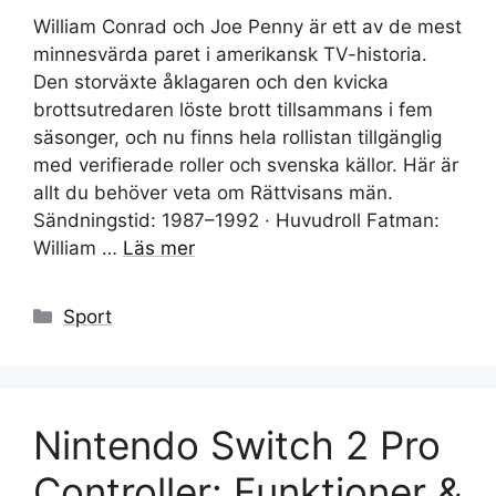
William Conrad och Joe Penny är ett av de mest
minnesvärda paret i amerikansk TV-historia.
Den storväxte åklagaren och den kvicka
brottsutredaren löste brott tillsammans i fem
säsonger, och nu finns hela rollistan tillgänglig
med verifierade roller och svenska källor. Här är
allt du behöver veta om Rättvisans män.
Sändningstid: 1987–1992 · Huvudroll Fatman:
William …
Läs mer
Kategorier
Sport
Nintendo Switch 2 Pro
Controller: Funktioner &