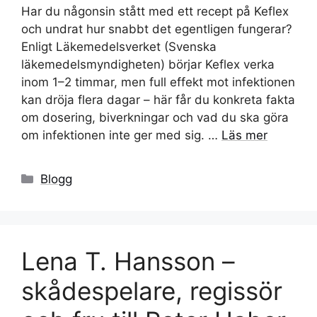
Har du någonsin stått med ett recept på Keflex
och undrat hur snabbt det egentligen fungerar?
Enligt Läkemedelsverket (Svenska
läkemedelsmyndigheten) börjar Keflex verka
inom 1–2 timmar, men full effekt mot infektionen
kan dröja flera dagar – här får du konkreta fakta
om dosering, biverkningar och vad du ska göra
om infektionen inte ger med sig. …
Läs mer
Kategorier
Blogg
Lena T. Hansson –
skådespelare, regissör