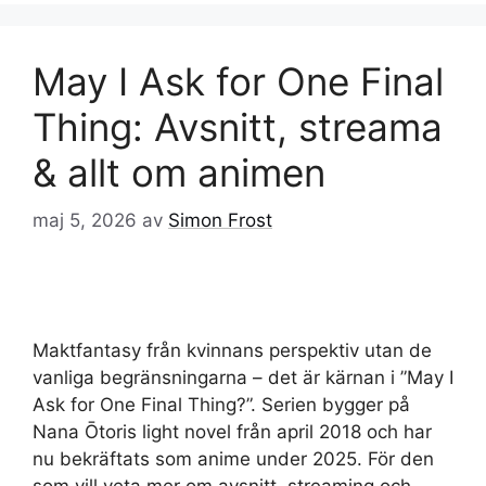
May I Ask for One Final
Thing: Avsnitt, streama
& allt om animen
maj 5, 2026
av
Simon Frost
Maktfantasy från kvinnans perspektiv utan de
vanliga begränsningarna – det är kärnan i ”May I
Ask for One Final Thing?”. Serien bygger på
Nana Ōtoris light novel från april 2018 och har
nu bekräftats som anime under 2025. För den