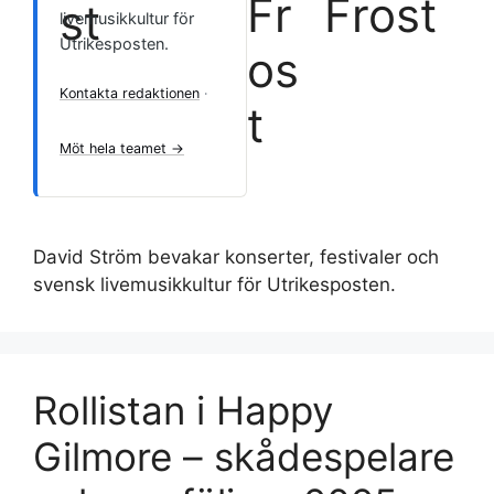
Frost
livemusikkultur för
Utrikesposten.
Kontakta redaktionen
·
Möt hela teamet →
David Ström bevakar konserter, festivaler och
svensk livemusikkultur för Utrikesposten.
Rollistan i Happy
Gilmore – skådespelare