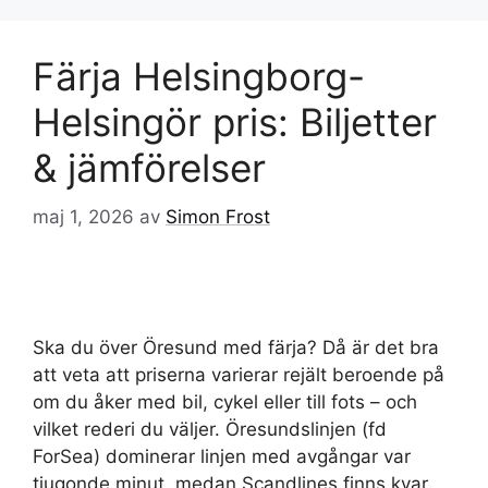
Färja Helsingborg-
Helsingör pris: Biljetter
& jämförelser
maj 1, 2026
av
Simon Frost
Ska du över Öresund med färja? Då är det bra
att veta att priserna varierar rejält beroende på
om du åker med bil, cykel eller till fots – och
vilket rederi du väljer. Öresundslinjen (fd
ForSea) dominerar linjen med avgångar var
tjugonde minut, medan Scandlines finns kvar