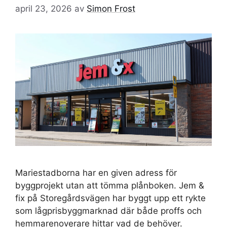
april 23, 2026
av
Simon Frost
Mariestadborna har en given adress för
byggprojekt utan att tömma plånboken. Jem &
fix på Storegårdsvägen har byggt upp ett rykte
som lågprisbyggmarknad där både proffs och
hemmarenoverare hittar vad de behöver.