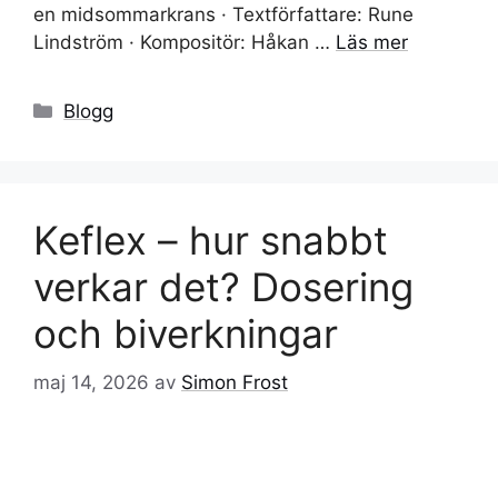
en midsommarkrans · Textförfattare: Rune
Lindström · Kompositör: Håkan …
Läs mer
Kategorier
Blogg
Keflex – hur snabbt
verkar det? Dosering
och biverkningar
maj 14, 2026
av
Simon Frost