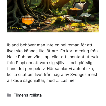
Ibland behöver man inte en hel roman för att
livet ska kännas lite lättare. En kort mening från
Nalle Puh om vänskap, eller ett spontant uttryck
från Pippi om att vara sig själv — och plötsligt
finns det perspektiv. Här samlar vi autentiska,
korta citat om livet från några av Sveriges mest
älskade sagohjältar, med …
Läs mer
Kategorier
Filmens rollista