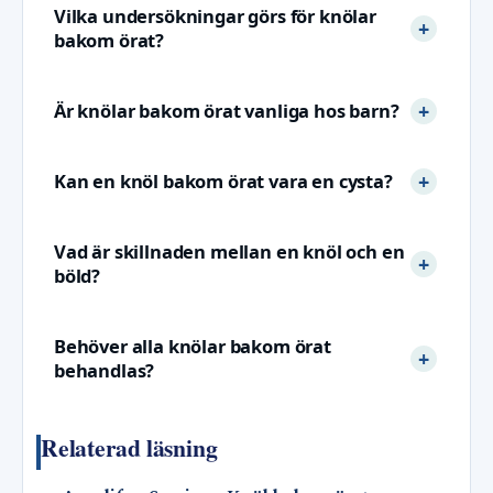
Vilka undersökningar görs för knölar
bakom örat?
Är knölar bakom örat vanliga hos barn?
Kan en knöl bakom örat vara en cysta?
Vad är skillnaden mellan en knöl och en
böld?
Behöver alla knölar bakom örat
behandlas?
Relaterad läsning