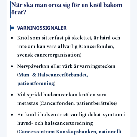
När ska man oroa sig för en knöl bakom
örat?
VARNINGSSIGNALER
Knöl som sitter fast på skelettet, är hård och
inte öm kan vara allvarlig (Cancerfonden,
svensk cancerorganisation)
Nervpåverkan eller värk är varningstecken
(
Mun- & Halscancerförbundet,
patientförening
)
Vid spridd hudcancer kan knölen vara
metastas (Cancerfonden, patientberättelse)
En knöl i halsen är ett vanligt debut-symtom i
huvud- och halscancerutredning
(
Cancercentrum Kunskapsbanken, nationellt