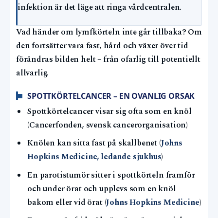
infektion är det läge att ringa vårdcentralen.
Vad händer om lymfkörteln inte går tillbaka? Om
den fortsätter vara fast, hård och växer över tid
förändras bilden helt – från ofarlig till potentiellt
allvarlig.
SPOTTKÖRTELCANCER – EN OVANLIG ORSAK
Spottkörtelcancer visar sig ofta som en knöl
(Cancerfonden, svensk cancerorganisation)
Knölen kan sitta fast på skallbenet (
Johns
Hopkins Medicine, ledande sjukhus
)
En parotistumör sitter i spottkörteln framför
och under örat och upplevs som en knöl
bakom eller vid örat (
Johns Hopkins Medicine
)