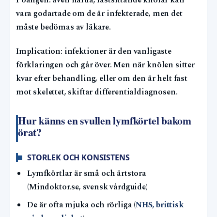
Poängen: även hårda, fastsittande knölar kan
vara godartade om de är infekterade, men det
måste bedömas av läkare.
Implication: infektioner är den vanligaste
förklaringen och går över. Men när knölen sitter
kvar efter behandling, eller om den är helt fast
mot skelettet, skiftar differentialdiagnosen.
Hur känns en svullen lymfkörtel bakom
örat?
STORLEK OCH KONSISTENS
Lymfkörtlar är små och ärtstora
(Mindoktor.se, svensk vårdguide)
De är ofta mjuka och rörliga (
NHS, brittisk