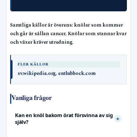
Samtliga källor är överens: knölar som kommer
och går är sällan cancer. Knölar som stannar kvar
och växer kräver utredning.
FLER KÄLLOR
sv.wikipedia.org
,
entlubbock.com
Vanliga frågor
Kan en knöl bakom örat försvinna av sig
själv?