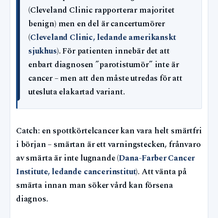
(Cleveland Clinic rapporterar majoritet
benign) men en del är cancertumörer
(
Cleveland Clinic, ledande amerikanskt
sjukhus
). För patienten innebär det att
enbart diagnosen ”parotistumör” inte är
cancer – men att den måste utredas för att
utesluta elakartad variant.
Catch: en spottkörtelcancer kan vara helt smärtfri
i början – smärtan är ett varningstecken, frånvaro
av smärta är inte lugnande (
Dana-Farber Cancer
Institute, ledande cancerinstitut
). Att vänta på
smärta innan man söker vård kan försena
diagnos.