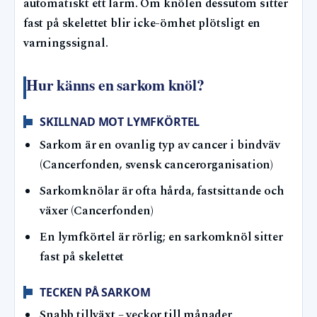
automatiskt ett larm. Om knölen dessutom sitter
fast på skelettet blir icke-ömhet plötsligt en
varningssignal.
Hur känns en sarkom knöl?
SKILLNAD MOT LYMFKÖRTEL
Sarkom är en ovanlig typ av cancer i bindväv
(Cancerfonden, svensk cancerorganisation)
Sarkomknölar är ofta hårda, fastsittande och
växer (Cancerfonden)
En lymfkörtel är rörlig; en sarkomknöl sitter
fast på skelettet
TECKEN PÅ SARKOM
Snabb tillväxt – veckor till månader