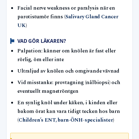
Facial nerve weakness or paralysis när en
parotistumör finns (
Salivary Gland Cancer
UK
)
VAD GÖR LÄKAREN?
Palpation: känner om knölen är fast eller
rörlig, öm eller inte
Ultraljud av knölen och omgivande vävnad
Vid misstanke: provtagning (nålbiopsi) och
eventuellt magnetröntgen
En synlig knöl under käken, i kinden eller
bakom örat kan vara tidigt tecken hos barn
(
Children’s ENT, barn-ÖNH-specialister
)