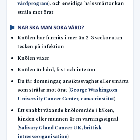
vårdprogram
), och ensidiga halssmärtor kan
stråla mot örat
NÄR SKA MAN SÖKA VÅRD?
Knölen har funnits i mer än 2–3 veckor utan
tecken på infektion
Knölen växer
Knölen är hård, fast och inte öm
Du får domningar, ansiktssvaghet eller smärta
som strålar mot örat (
George Washington
University Cancer Center, cancerinstitut
)
Ett snabbt växande knölområde i käken,
kinden eller munnen är en varningssignal
(
Salivary Gland Cancer UK, brittisk
intresseorganisation
)