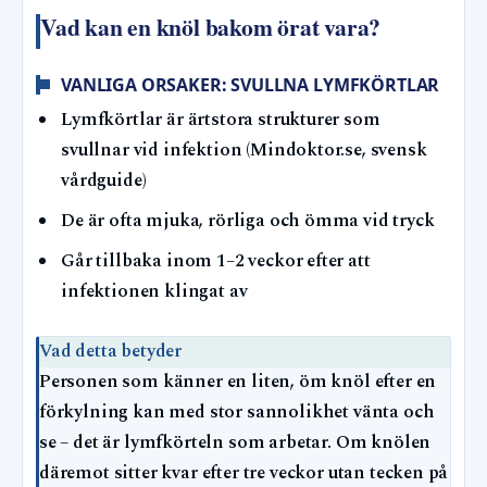
Vad kan en knöl bakom örat vara?
VANLIGA ORSAKER: SVULLNA LYMFKÖRTLAR
Lymfkörtlar är ärtstora strukturer som
svullnar vid infektion (Mindoktor.se, svensk
vårdguide)
De är ofta mjuka, rörliga och ömma vid tryck
Går tillbaka inom 1–2 veckor efter att
infektionen klingat av
Vad detta betyder
Personen som känner en liten, öm knöl efter en
förkylning kan med stor sannolikhet vänta och
se – det är lymfkörteln som arbetar. Om knölen
däremot sitter kvar efter tre veckor utan tecken på