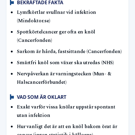
BEKRÄFTADE FAKTA
Lymfkörtlar svullnar vid infektion
(Mindoktor.se)
Spottkörtelcancer ger ofta en knöl
(Cancerfonden)
Sarkom är hårda, fastsittande (Cancerfonden)
Smärtfri knöl som växer ska utredas (NHS)
Nervpåverkan är varningstecken (Mun- &
Halscancerförbundet)
VAD SOM ÄR OKLART
Exakt varför vissa knölar uppstår spontant
utan infektion
Hur vanligt det är att en knöl bakom örat är