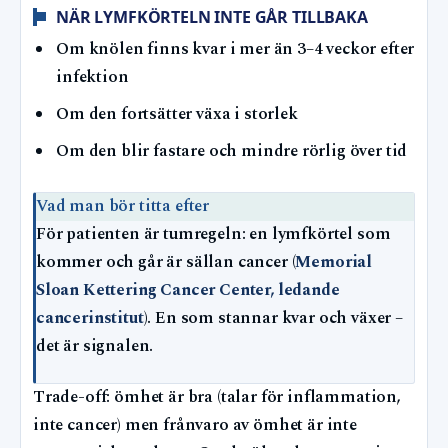
NÄR LYMFKÖRTELN INTE GÅR TILLBAKA
Om knölen finns kvar i mer än 3–4 veckor efter
infektion
Om den fortsätter växa i storlek
Om den blir fastare och mindre rörlig över tid
Vad man bör titta efter
För patienten är tumregeln: en lymfkörtel som
kommer och går är sällan cancer (
Memorial
Sloan Kettering Cancer Center, ledande
cancerinstitut
). En som stannar kvar och växer –
det är signalen.
Trade-off: ömhet är bra (talar för inflammation,
inte cancer) men frånvaro av ömhet är inte