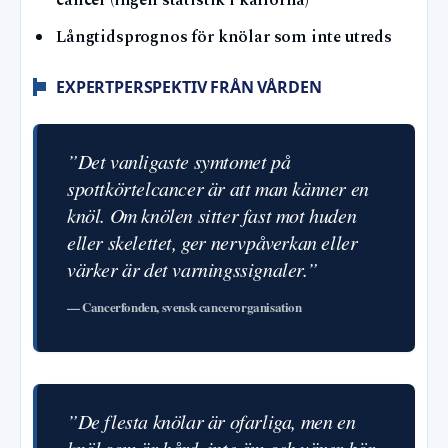
cancer (ingen statistik i källorna)
Långtidsprognos för knölar som inte utreds
EXPERTPERSPEKTIV FRÅN VÅRDEN
”Det vanligaste symtomet på
spottkörtelcancer är att man känner en
knöl. Om knölen sitter fast mot huden
eller skelettet, ger nervpåverkan eller
värker är det varningssignaler.”
— Cancerfonden, svensk cancerorganisation
”De flesta knölar är ofarliga, men en