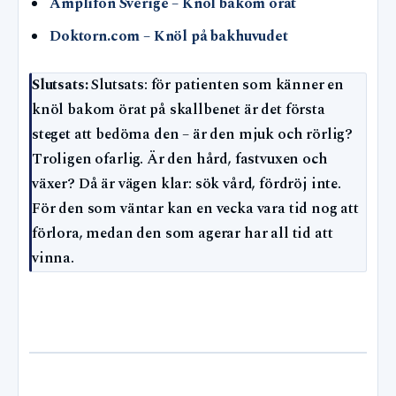
Amplifon Sverige – Knöl bakom örat
Doktorn.com – Knöl på bakhuvudet
Slutsats:
Slutsats: för patienten som känner en
knöl bakom örat på skallbenet är det första
steget att bedöma den – är den mjuk och rörlig?
Troligen ofarlig. Är den hård, fastvuxen och
växer? Då är vägen klar: sök vård, fördröj inte.
För den som väntar kan en vecka vara tid nog att
förlora, medan den som agerar har all tid att
vinna.