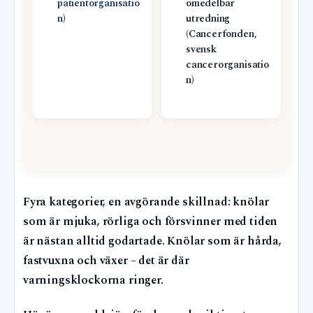
patientorganisatio
omedelbar
n
)
utredning
(Cancerfonden,
svensk
cancerorganisatio
n)
Fyra kategorier, en avgörande skillnad: knölar
som är mjuka, rörliga och försvinner med tiden
är nästan alltid godartade. Knölar som är hårda,
fastvuxna och växer – det är där
varningsklockorna ringer.