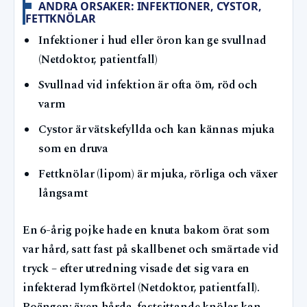
ANDRA ORSAKER: INFEKTIONER, CYSTOR,
FETTKNÖLAR
Infektioner i hud eller öron kan ge svullnad
(Netdoktor, patientfall)
Svullnad vid infektion är ofta öm, röd och
varm
Cystor är vätskefyllda och kan kännas mjuka
som en druva
Fettknölar (lipom) är mjuka, rörliga och växer
långsamt
En 6-årig pojke hade en knuta bakom örat som
var hård, satt fast på skallbenet och smärtade vid
tryck – efter utredning visade det sig vara en
infekterad lymfkörtel (Netdoktor, patientfall).