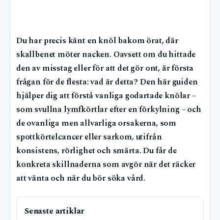
Du har precis känt en knöl bakom örat, där
skallbenet möter nacken. Oavsett om du hittade
den av misstag eller för att det gör ont, är första
frågan för de flesta: vad är detta? Den här guiden
hjälper dig att förstå vanliga godartade knölar –
som svullna lymfkörtlar efter en förkylning – och
de ovanliga men allvarliga orsakerna, som
spottkörtelcancer eller sarkom, utifrån
konsistens, rörlighet och smärta. Du får de
konkreta skillnaderna som avgör när det räcker
att vänta och när du bör söka vård.
Senaste artiklar