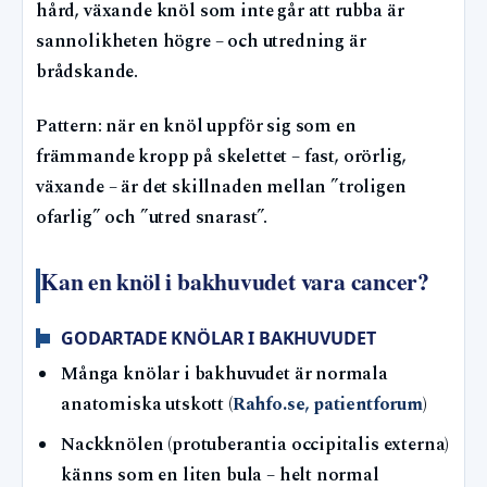
hård, växande knöl som inte går att rubba är
sannolikheten högre – och utredning är
brådskande.
Pattern: när en knöl uppför sig som en
främmande kropp på skelettet – fast, orörlig,
växande – är det skillnaden mellan ”troligen
ofarlig” och ”utred snarast”.
Kan en knöl i bakhuvudet vara cancer?
GODARTADE KNÖLAR I BAKHUVUDET
Många knölar i bakhuvudet är normala
anatomiska utskott (
Rahfo.se, patientforum
)
Nackknölen (protuberantia occipitalis externa)
känns som en liten bula – helt normal