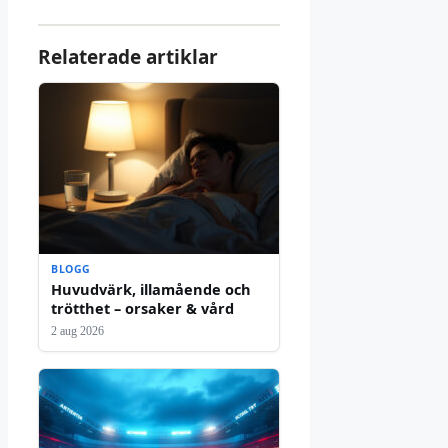
Relaterade artiklar
BLOGG
Huvudvärk, illamående och
trötthet – orsaker & vård
2 aug 2026