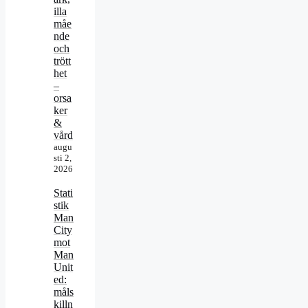
illa
måe
nde
och
trött
het
–
orsa
ker
&
vård
augu
sti 2,
2026
Stati
stik
Man
City
mot
Man
Unit
ed:
måls
killn