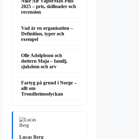
Nike Air VaporMax Plus
2025 – pris, skillnader och
recension
Vad är en organisation –
Definition, typer och
exempel
Olle Adolphson och
dottern Maja – familj,
sjukdom och arv
Fartyg på grund i Norge –
allt om
Trondheimsolyckan
Lucas Berg