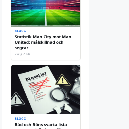
BLOGG
Statistik Man City mot Man
United: målskillnad och
segrar
2 aug 2026
BLOGG
Råd och Röns svarta lista