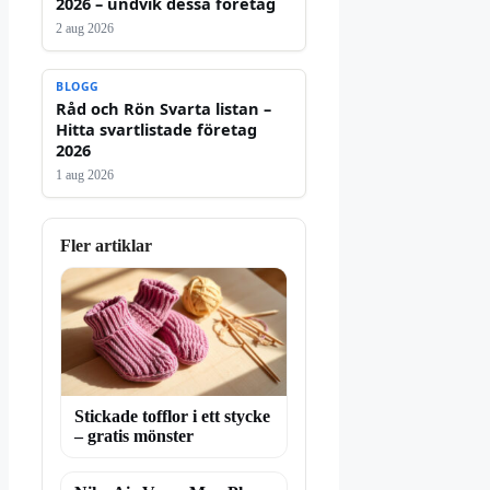
2026 – undvik dessa företag
2 aug 2026
BLOGG
Råd och Rön Svarta listan –
Hitta svartlistade företag
2026
1 aug 2026
Fler artiklar
Stickade tofflor i ett stycke
– gratis mönster