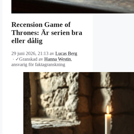
Recension Game of
Thrones: Är serien bra
eller dålig
29 juni 2026, 21:13
av
Lucas Berg
·
✓
Granskad av
Hanna Westin
,
ansvarig för faktagranskning