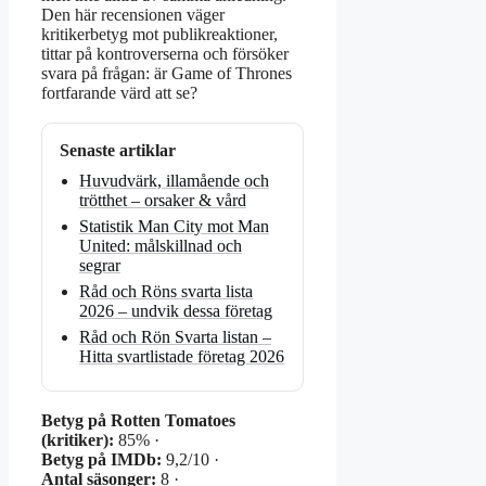
Den här recensionen väger
kritikerbetyg mot publikreaktioner,
tittar på kontroverserna och försöker
svara på frågan: är Game of Thrones
fortfarande värd att se?
Senaste artiklar
Huvudvärk, illamående och
trötthet – orsaker & vård
Statistik Man City mot Man
United: målskillnad och
segrar
Råd och Röns svarta lista
2026 – undvik dessa företag
Råd och Rön Svarta listan –
Hitta svartlistade företag 2026
Betyg på Rotten Tomatoes
(kritiker):
85% ·
Betyg på IMDb:
9,2/10 ·
Antal säsonger:
8 ·