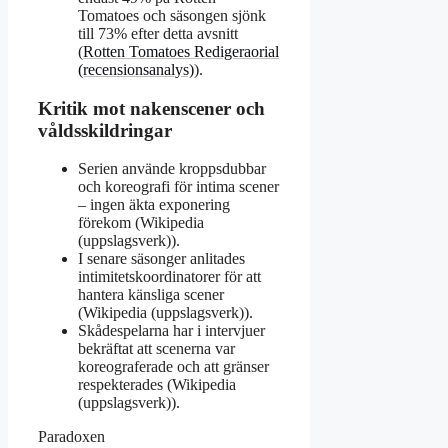
Tomatoes och säsongen sjönk
till 73% efter detta avsnitt
(
Rotten Tomatoes Redigeraorial
(recensionsanalys)
).
Kritik mot nakenscener och
våldsskildringar
Serien använde kroppsdubbar
och koreografi för intima scener
– ingen äkta exponering
förekom (Wikipedia
(uppslagsverk)).
I senare säsonger anlitades
intimitetskoordinatorer för att
hantera känsliga scener
(Wikipedia (uppslagsverk)).
Skådespelarna har i intervjuer
bekräftat att scenerna var
koreograferade och att gränser
respekterades (Wikipedia
(uppslagsverk)).
Paradoxen