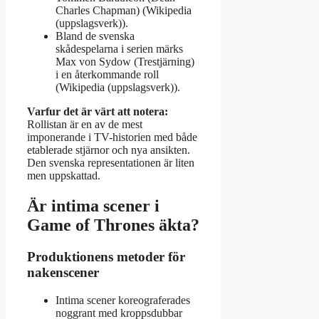
Charles Chapman) (Wikipedia
(uppslagsverk)).
Bland de svenska
skådespelarna i serien märks
Max von Sydow (Trestjärning)
i en återkommande roll
(Wikipedia (uppslagsverk)).
Varfur det är värt att notera:
Rollistan är en av de mest
imponerande i TV-historien med både
etablerade stjärnor och nya ansikten.
Den svenska representationen är liten
men uppskattad.
Är intima scener i
Game of Thrones äkta?
Produktionens metoder för
nakenscener
Intima scener koreograferades
noggrant med kroppsdubbar