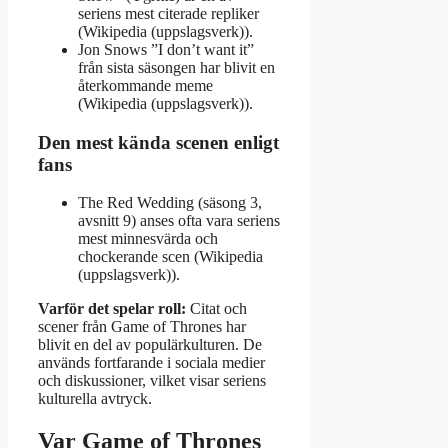
seriens mest citerade repliker
(Wikipedia (uppslagsverk)).
Jon Snows ”I don’t want it”
från sista säsongen har blivit en
återkommande meme
(Wikipedia (uppslagsverk)).
Den mest kända scenen enligt
fans
The Red Wedding (säsong 3,
avsnitt 9) anses ofta vara seriens
mest minnesvärda och
chockerande scen (Wikipedia
(uppslagsverk)).
Varför det spelar roll:
Citat och
scener från Game of Thrones har
blivit en del av populärkulturen. De
används fortfarande i sociala medier
och diskussioner, vilket visar seriens
kulturella avtryck.
Var Game of Thrones