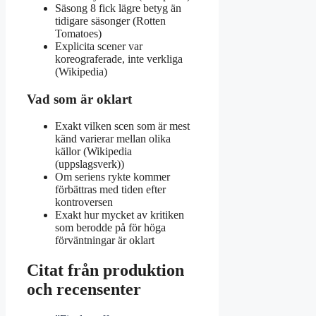
Säsong 8 fick lägre betyg än
tidigare säsonger (Rotten
Tomatoes)
Explicita scener var
koreograferade, inte verkliga
(Wikipedia)
Vad som är oklart
Exakt vilken scen som är mest
känd varierar mellan olika
källor (Wikipedia
(uppslagsverk))
Om seriens rykte kommer
förbättras med tiden efter
kontroversen
Exakt hur mycket av kritiken
som berodde på för höga
förväntningar är oklart
Citat från produktion
och recensenter