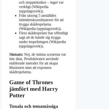
och stopptekniker – inget var
verkligt (Wikipedia
(uppslagsverk)).
Från säsong 5 anställdes
intimitetskoordinatorer för att
trygga skådespelarna
(Wikipedia (uppslagsverk)).
Flera skådespelare har offentligt
sagt att de kände sig trygga
under inspelningen (Wikipedia
(uppslagsverk)).
Slutsats:
Nej, de intima scenerna var
inte äkta. Produktionen använde
etablerade metoder för att skapa
illusionen utan att exponera
skådespelarna.
Game of Thrones
jämfört med Harry
Potter
Tonala och temamässiga