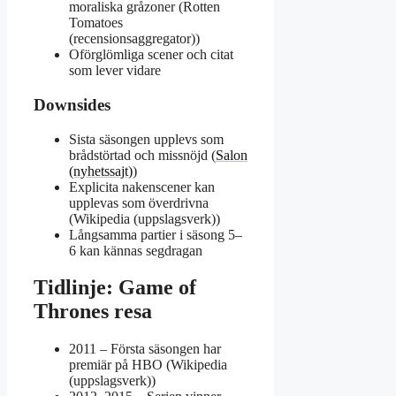
moraliska gråzoner (Rotten
Tomatoes
(recensionsaggregator))
Oförglömliga scener och citat
som lever vidare
Downsides
Sista säsongen upplevs som
brådstörtad och missnöjd (
Salon
(nyhetssajt)
)
Explicita nakenscener kan
upplevas som överdrivna
(Wikipedia (uppslagsverk))
Långsamma partier i säsong 5–
6 kan kännas segdragan
Tidlinje: Game of
Thrones resa
2011
– Första säsongen har
premiär på HBO (Wikipedia
(uppslagsverk))