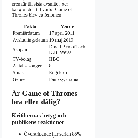
premiär till sista avsnittet, ger
bakgrunden till varför Game of
Thrones blev ett fenomen.
Fakta
Värde
Premiärdatum
17 april 2011
Avslutningsdatum
19 maj 2019
David Benioff och
Skapare
D.B. Weiss
TV-bolag
HBO
Antal säsonger
8
Språk
Engelska
Genre
Fantasy, drama
Är Game of Thrones
bra eller dålig?
Kritikernas betyg och
publikens reaktioner
Övergripande har serien 85%