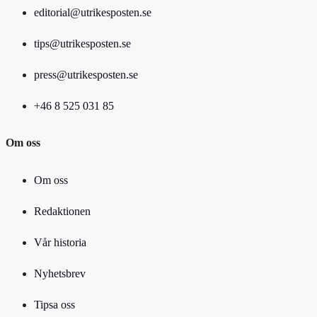
editorial@utrikesposten.se
tips@utrikesposten.se
press@utrikesposten.se
+46 8 525 031 85
Om oss
Om oss
Redaktionen
Vår historia
Nyhetsbrev
Tipsa oss