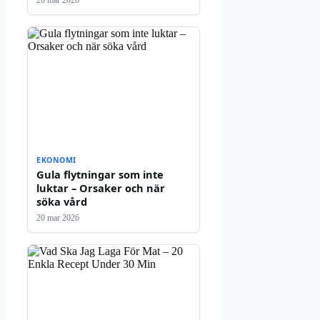
20 mar 2026
EKONOMI
Gula flytningar som inte
luktar – Orsaker och när
söka vård
20 mar 2026