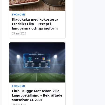
EKONOMI
Kladdkaka med kokostosca
Fredriks Fika – Recept i
långpanna och springform
25 mar 2026
EKONOMI
Club Brugge Mot Aston Villa
Laguppställning – Bekräftade
startelvor CL 2025