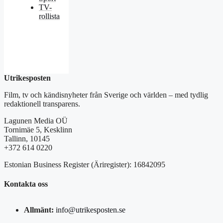
TV-
rollista
Utrikesposten
Film, tv och kändisnyheter från Sverige och världen – med tydlig
redaktionell transparens.
Lagunen Media OÜ
Tornimäe 5, Kesklinn
Tallinn, 10145
+372 614 0220
Estonian Business Register (Äriregister): 16842095
Kontakta oss
Allmänt:
info@utrikesposten.se