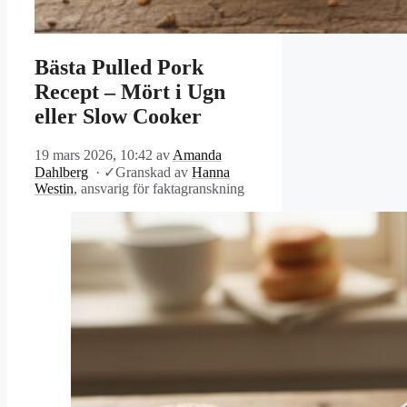
Bästa Pulled Pork
Recept – Mört i Ugn
eller Slow Cooker
19 mars 2026, 10:42
av
Amanda
Dahlberg
·
✓
Granskad av
Hanna
Westin
, ansvarig för faktagranskning