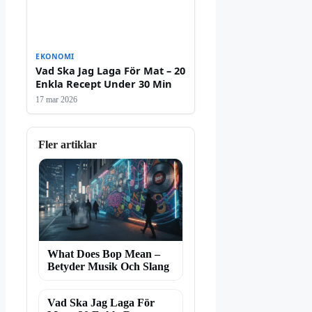
EKONOMI
Vad Ska Jag Laga För Mat – 20
Enkla Recept Under 30 Min
17 mar 2026
Fler artiklar
What Does Bop Mean –
Betyder Musik Och Slang
Vad Ska Jag Laga För