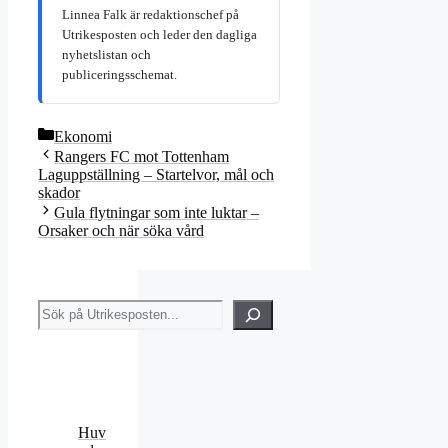
Linnea Falk är redaktionschef på
Utrikesposten och leder den dagliga
nyhetslistan och
publiceringsschemat.
Kategorier
Ekonomi
Rangers FC mot Tottenham
Laguppställning – Startelvor, mål och
skador
Gula flytningar som inte luktar –
Orsaker och när söka vård
Sök
Huv