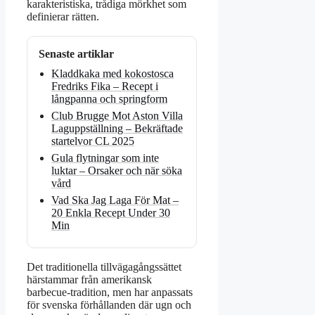
karakteristiska, trådiga mörkhet som
definierar rätten.
Senaste artiklar
Kladdkaka med kokostosca
Fredriks Fika – Recept i
långpanna och springform
Club Brugge Mot Aston Villa
Laguppställning – Bekräftade
startelvor CL 2025
Gula flytningar som inte
luktar – Orsaker och när söka
vård
Vad Ska Jag Laga För Mat –
20 Enkla Recept Under 30
Min
Det traditionella tillvägagångssättet
härstammar från amerikansk
barbecue-tradition, men har anpassats
för svenska förhållanden där ugn och