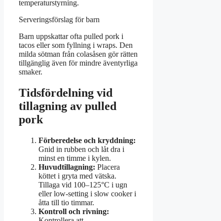
temperaturstyrning.
Serveringsförslag för barn
Barn uppskattar ofta pulled pork i
tacos eller som fyllning i wraps. Den
milda sötman från colasåsen gör rätten
tillgänglig även för mindre äventyrliga
smaker.
Tidsfördelning vid
tillagning av pulled
pork
Förberedelse och kryddning:
Gnid in rubben och låt dra i
minst en timme i kylen.
Huvudtillagning:
Placera
köttet i gryta med vätska.
Tillaga vid 100–125°C i ugn
eller low-setting i slow cooker i
åtta till tio timmar.
Kontroll och rivning:
Kontrollera att