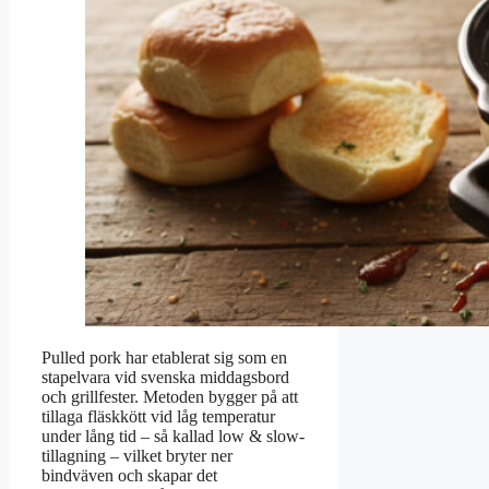
Pulled pork har etablerat sig som en
stapelvara vid svenska middagsbord
och grillfester. Metoden bygger på att
tillaga fläskkött vid låg temperatur
under lång tid – så kallad low & slow-
tillagning – vilket bryter ner
bindväven och skapar det