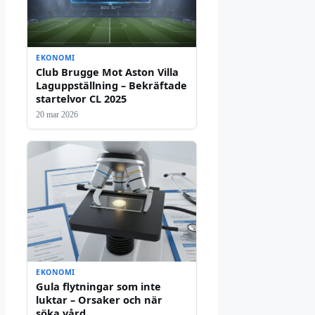
EKONOMI
Club Brugge Mot Aston Villa
Laguppställning – Bekräftade
startelvor CL 2025
20 mar 2026
EKONOMI
Gula flytningar som inte
luktar – Orsaker och när
söka vård