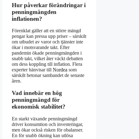
Hur påverkar förändringar i
penningmängden
inflationen?
Förenklat gäller att en större mängd
pengar kan pressa upp priser – särskilt
om utbudet av varor och tjänster inte
ökar i motsvarande takt. Efter
pandemin ökade penningmängden i
snabb takt, vilket åter väckt debatten
om dess koppling till inflation. Flera
experter hänvisar till
Nordea
som
särskilt betonar sambandet de senaste
åren.
Vad innebär en hög
penningmängd för
ekonomisk stabilitet?
En starkt växande penningmängd
driver konsumtion och investeringar,
men ökar också risken för obalanser.
En för snabb ökning kan utlösa