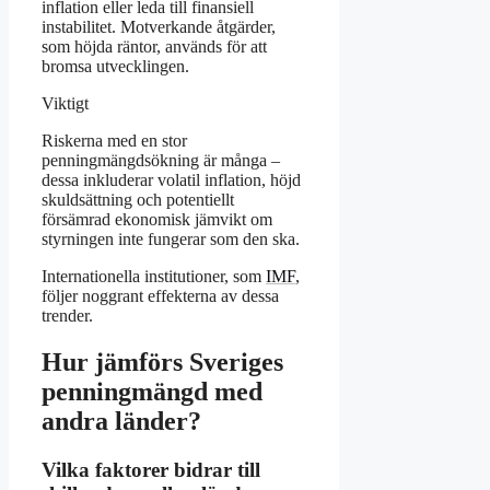
inflation eller leda till finansiell
instabilitet. Motverkande åtgärder,
som höjda räntor, används för att
bromsa utvecklingen.
Viktigt
Riskerna med en stor
penningmängdsökning är många –
dessa inkluderar volatil inflation, höjd
skuldsättning och potentiellt
försämrad ekonomisk jämvikt om
styrningen inte fungerar som den ska.
Internationella institutioner, som
IMF
,
följer noggrant effekterna av dessa
trender.
Hur jämförs Sveriges
penningmängd med
andra länder?
Vilka faktorer bidrar till