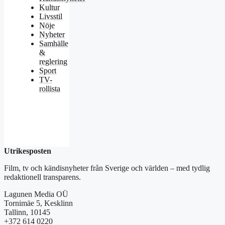
Kultur
Livsstil
Nöje
Nyheter
Samhälle
&
reglering
Sport
TV-
rollista
Utrikesposten
Film, tv och kändisnyheter från Sverige och världen – med tydlig
redaktionell transparens.
Lagunen Media OÜ
Tornimäe 5, Kesklinn
Tallinn, 10145
+372 614 0220