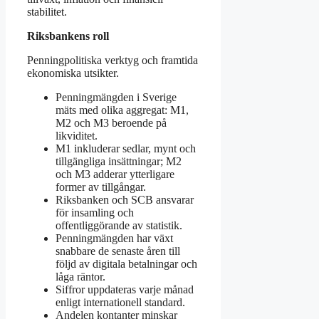
stabilitet.
Riksbankens roll
Penningpolitiska verktyg och framtida
ekonomiska utsikter.
Penningmängden i Sverige
mäts med olika aggregat: M1,
M2 och M3 beroende på
likviditet.
M1 inkluderar sedlar, mynt och
tillgängliga insättningar; M2
och M3 adderar ytterligare
former av tillgångar.
Riksbanken och SCB ansvarar
för insamling och
offentliggörande av statistik.
Penningmängden har växt
snabbare de senaste åren till
följd av digitala betalningar och
låga räntor.
Siffror uppdateras varje månad
enligt internationell standard.
Andelen kontanter minskar