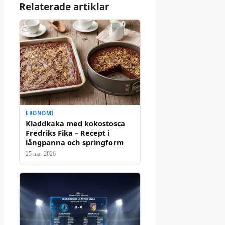
Relaterade artiklar
EKONOMI
Kladdkaka med kokostosca
Fredriks Fika – Recept i
långpanna och springform
25 mar 2026