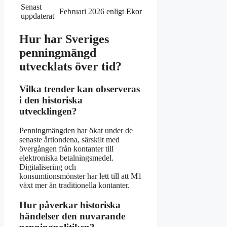
Senast
Februari 2026 enligt
Ekonomifakta
uppdaterat
Hur har Sveriges
penningmängd
utvecklats över tid?
Vilka trender kan observeras
i den historiska
utvecklingen?
Penningmängden har ökat under de
senaste årtiondena, särskilt med
övergången från kontanter till
elektroniska betalningsmedel.
Digitalisering och
konsumtionsmönster har lett till att M1
växt mer än traditionella kontanter.
Hur påverkar historiska
händelser den nuvarande