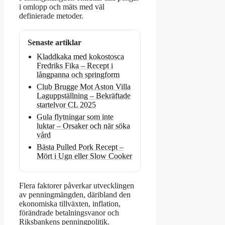
i omlopp och mäts med väl
definierade metoder.
Senaste artiklar
Kladdkaka med kokostosca
Fredriks Fika – Recept i
långpanna och springform
Club Brugge Mot Aston Villa
Laguppställning – Bekräftade
startelvor CL 2025
Gula flytningar som inte
luktar – Orsaker och när söka
vård
Bästa Pulled Pork Recept –
Mört i Ugn eller Slow Cooker
Flera faktorer påverkar utvecklingen
av penningmängden, däribland den
ekonomiska tillväxten, inflation,
förändrade betalningsvanor och
Riksbankens penningpolitik.