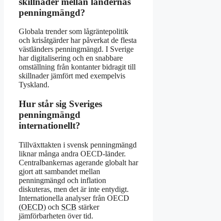
skillnader mellan ländernas
penningmängd?
Globala trender som lågräntepolitik
och krisåtgärder har påverkat de flesta
västländers penningmängd. I Sverige
har digitalisering och en snabbare
omställning från kontanter bidragit till
skillnader jämfört med exempelvis
Tyskland.
Hur står sig Sveriges
penningmängd
internationellt?
Tillväxttakten i svensk penningmängd
liknar många andra OECD-länder.
Centralbankernas agerande globalt har
gjort att sambandet mellan
penningmängd och inflation
diskuteras, men det är inte entydigt.
Internationella analyser från OECD
(
OECD
) och
SCB
stärker
jämförbarheten över tid.