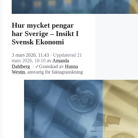
Hur mycket pengar
har Sverige – Insikt I
Svensk Ekonomi
3 mars 2026, 11:43
· Uppdaterad
21
mars 2026, 18:10
av
Amanda
Dahlberg
·
✓
Granskad av
Hanna
Westin
, ansvarig för faktagranskning