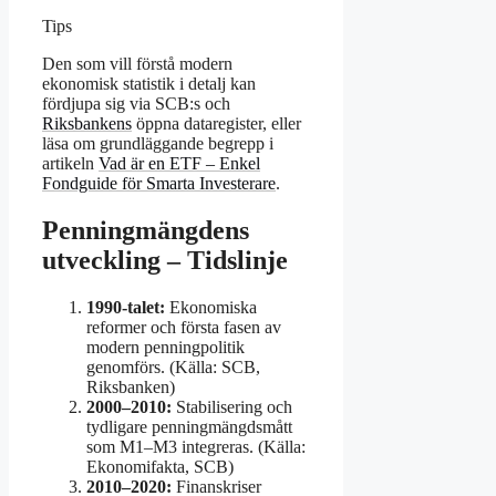
Tips
Den som vill förstå modern
ekonomisk statistik i detalj kan
fördjupa sig via SCB:s och
Riksbankens
öppna dataregister, eller
läsa om grundläggande begrepp i
artikeln
Vad är en ETF – Enkel
Fondguide för Smarta Investerare
.
Penningmängdens
utveckling – Tidslinje
1990-talet:
Ekonomiska
reformer och första fasen av
modern penningpolitik
genomförs. (Källa: SCB,
Riksbanken)
2000–2010:
Stabilisering och
tydligare penningmängdsmått
som M1–M3 integreras. (Källa:
Ekonomifakta, SCB)
2010–2020:
Finanskriser