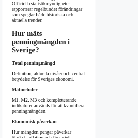
Officiella statistikmyndigheter
rapporterar regelbundet förändringar
som speglar både historiska och
aktuella trender.
Hur mäts
penningmängden i
Sverige?
Total penningmängd
Definition, aktuella nivåer och central
betydelse för Sveriges ekonomi.
Mätmetoder
M1, M2, M3 och kompletterande
indikatorer används för att kvantifiera
penningmängden.
Ekonomisk påverkan
Hur mängden pengar påverkar
tillväxt, inflation och finansiell