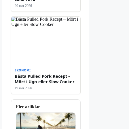
20 mar 2026
EKONOMI
Bästa Pulled Pork Recept –
Mört i Ugn eller Slow Cooker
19 mar 2026
Fler artiklar