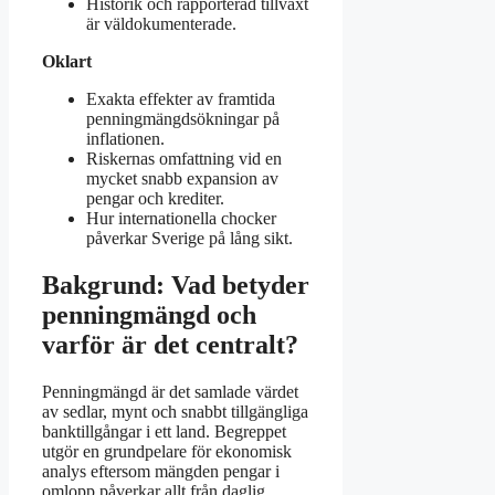
Historik och rapporterad tillväxt
är väldokumenterade.
Oklart
Exakta effekter av framtida
penningmängdsökningar på
inflationen.
Riskernas omfattning vid en
mycket snabb expansion av
pengar och krediter.
Hur internationella chocker
påverkar Sverige på lång sikt.
Bakgrund: Vad betyder
penningmängd och
varför är det centralt?
Penningmängd är det samlade värdet
av sedlar, mynt och snabbt tillgängliga
banktillgångar i ett land. Begreppet
utgör en grundpelare för ekonomisk
analys eftersom mängden pengar i
omlopp påverkar allt från daglig