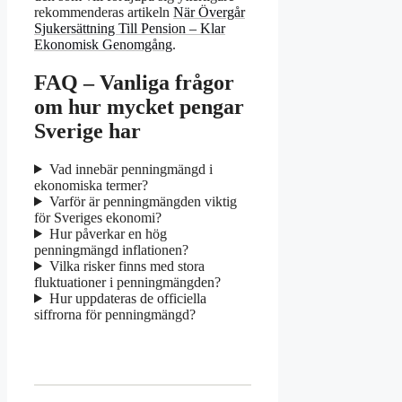
rekommenderas artikeln
När Övergår
Sjukersättning Till Pension – Klar
Ekonomisk Genomgång
.
FAQ – Vanliga frågor
om hur mycket pengar
Sverige har
Vad innebär penningmängd i
ekonomiska termer?
Varför är penningmängden viktig
för Sveriges ekonomi?
Hur påverkar en hög
penningmängd inflationen?
Vilka risker finns med stora
fluktuationer i penningmängden?
Hur uppdateras de officiella
siffrorna för penningmängd?