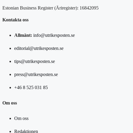
Estonian Business Register (Äriregister): 16842095
Kontakta oss
Allmänt:
info@utrikesposten.se
editorial@utrikesposten.se
tips@utrikesposten.se
press@utrikesposten.se
+46 8 525 031 85
Om oss
Om oss
Redaktionen