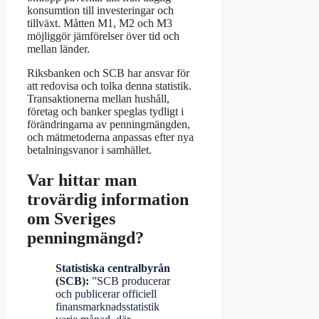
konsumtion till investeringar och
tillväxt. Måtten M1, M2 och M3
möjliggör jämförelser över tid och
mellan länder.
Riksbanken och SCB har ansvar för
att redovisa och tolka denna statistik.
Transaktionerna mellan hushåll,
företag och banker speglas tydligt i
förändringarna av penningmängden,
och mätmetoderna anpassas efter nya
betalningsvanor i samhället.
Var hittar man
trovärdig information
om Sveriges
penningmängd?
Statistiska centralbyrån
(SCB):
”SCB producerar
och publicerar officiell
finansmarknadsstatistik