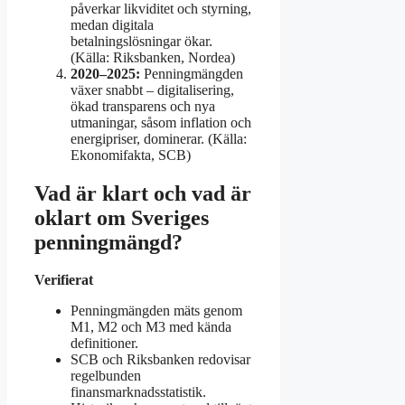
påverkar likviditet och styrning,
medan digitala
betalningslösningar ökar.
(Källa: Riksbanken, Nordea)
2020–2025:
Penningmängden
växer snabbt – digitalisering,
ökad transparens och nya
utmaningar, såsom inflation och
energipriser, dominerar. (Källa:
Ekonomifakta, SCB)
Vad är klart och vad är
oklart om Sveriges
penningmängd?
Verifierat
Penningmängden mäts genom
M1, M2 och M3 med kända
definitioner.
SCB och Riksbanken redovisar
regelbunden
finansmarknadsstatistik.