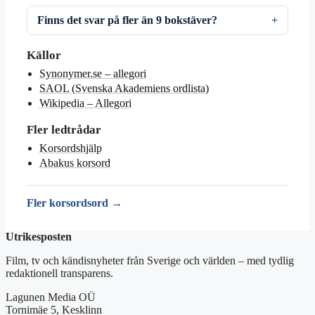
Finns det svar på fler än 9 bokstäver?
Källor
Synonymer.se – allegori
SAOL (Svenska Akademiens ordlista)
Wikipedia – Allegori
Fler ledtrådar
Korsordshjälp
Abakus korsord
Fler korsordsord →
Utrikesposten
Film, tv och kändisnyheter från Sverige och världen – med tydlig
redaktionell transparens.
Lagunen Media OÜ
Tornimäe 5, Kesklinn