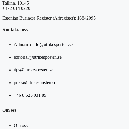
Tallinn, 10145
+372 614 0220
Estonian Business Register (Äriregister): 16842095
Kontakta oss
Allmänt:
info@utrikesposten.se
editorial@utrikesposten.se
tips@utrikesposten.se
press@utrikesposten.se
+46 8 525 031 85
Om oss
Om oss