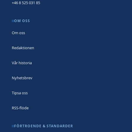
+46 8 525 031 85
OM OSS
Om oss
Redaktionen
Vår historia
Nyhetsbrev
Tipsa oss
RSS-flöde
FÖRTROENDE & STANDARDER