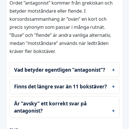
Ordet ”antagonist” kommer från grekiskan och
betyder motståndare eller fiende. I
korsordssammanhang är ”ovän” en kort och
precis synonym som passar i många rutnät.
”Buse” och ”fiende” är andra vanliga alternativ,
medan ”motståndare” används när ledtråden
kräver fler bokstäver.
Vad betyder egentligen ”antagonist”?
Finns det längre svar än 11 bokstäver?
Är ”avsky” ett korrekt svar på
antagonist?