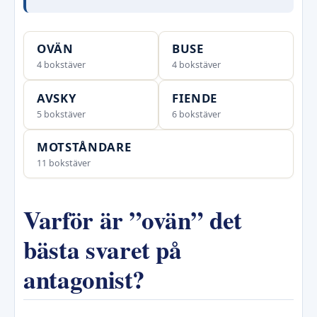
OVÄN
BUSE
4 bokstäver
4 bokstäver
AVSKY
FIENDE
5 bokstäver
6 bokstäver
MOTSTÅNDARE
11 bokstäver
Varför är ”ovän” det
bästa svaret på
antagonist?