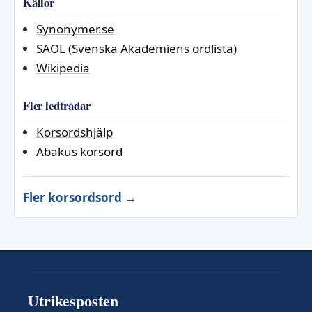
Källor
Synonymer.se
SAOL (Svenska Akademiens ordlista)
Wikipedia
Fler ledtrådar
Korsordshjälp
Abakus korsord
Fler korsordsord →
Utrikesposten