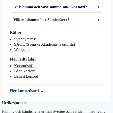
Är blomma och växt samma sak i korsord?
Vilken blomma har 5 bokstäver?
Källor
Synonymer.se
SAOL (Svenska Akademiens ordlista)
Wikipedia
Fler ledtrådar
Korsordshjälp
Båda korsord
Ballast korsord
Fler korsordsord →
Utrikesposten
Film, tv och kändisnyheter från Sverige och världen – med tydlig