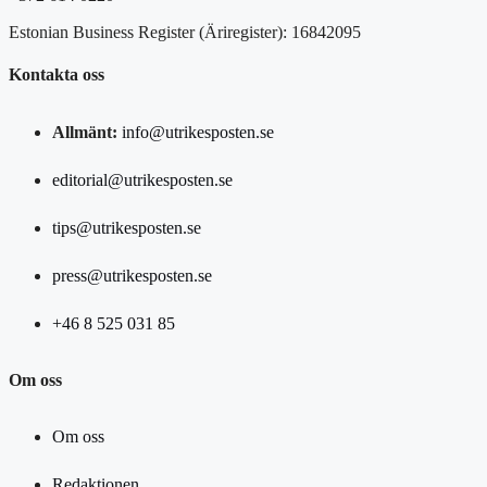
Estonian Business Register (Äriregister): 16842095
Kontakta oss
Allmänt:
info@utrikesposten.se
editorial@utrikesposten.se
tips@utrikesposten.se
press@utrikesposten.se
+46 8 525 031 85
Om oss
Om oss
Redaktionen