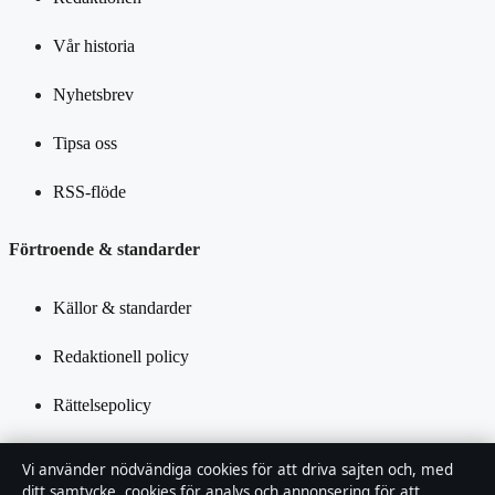
Vår historia
Nyhetsbrev
Tipsa oss
RSS-flöde
Förtroende & standarder
Källor & standarder
Redaktionell policy
Rättelsepolicy
Tillgänglighetsredogörelse
Vi använder nödvändiga cookies för att driva sajten och, med
ditt samtycke, cookies för analys och annonsering för att