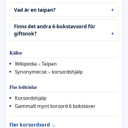
Vad är en taipan?
Finns det andra 6-bokstavsord för
giftsnok?
Källor
Wikipedia – Taipan
Synonymer.se – korsordshjälp
Fler ledtrådar
Korsordshjälp
Gammalt mynt korsord 6 bokstäver
Fler korsordsord →