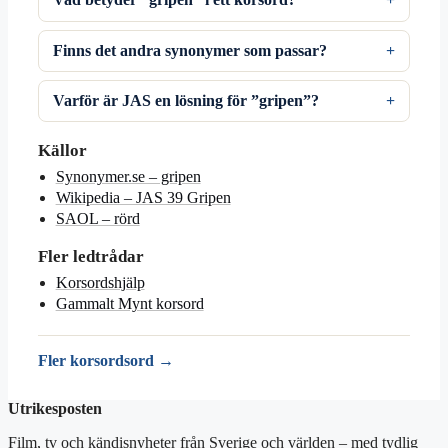
Finns det andra synonymer som passar?
Varför är JAS en lösning för ”gripen”?
Källor
Synonymer.se – gripen
Wikipedia – JAS 39 Gripen
SAOL – rörd
Fler ledtrådar
Korsordshjälp
Gammalt Mynt korsord
Fler korsordsord →
Utrikesposten
Film, tv och kändisnyheter från Sverige och världen – med tydlig