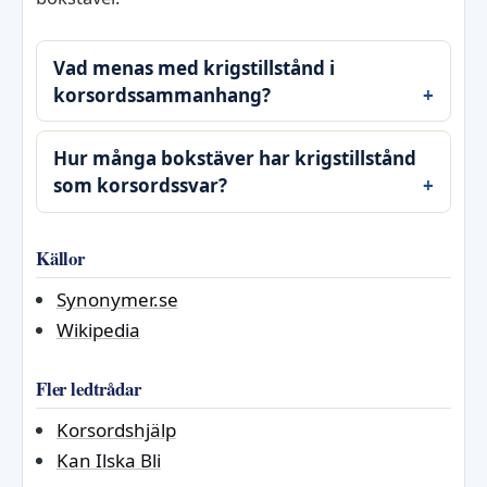
Vad menas med krigstillstånd i
korsordssammanhang?
Hur många bokstäver har krigstillstånd
som korsordssvar?
Källor
Synonymer.se
Wikipedia
Fler ledtrådar
Korsordshjälp
Kan Ilska Bli