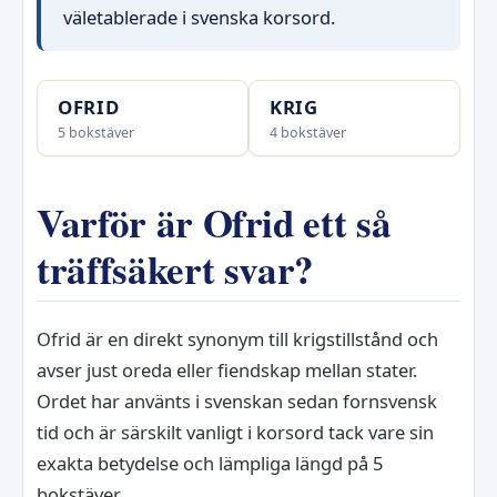
väletablerade i svenska korsord.
OFRID
KRIG
5 bokstäver
4 bokstäver
Varför är Ofrid ett så
träffsäkert svar?
Ofrid är en direkt synonym till krigstillstånd och
avser just oreda eller fiendskap mellan stater.
Ordet har använts i svenskan sedan fornsvensk
tid och är särskilt vanligt i korsord tack vare sin
exakta betydelse och lämpliga längd på 5
bokstäver.