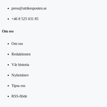
press@utrikesposten.se
+46 8 525 031 85
Om oss
Om oss
Redaktionen
Vår historia
Nyhetsbrev
Tipsa oss
RSS-flöde