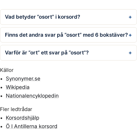
Vad betyder ”osort” i korsord?
Finns det andra svar på ”osort” med 6 bokstäver?
Varför är ”ort” ett svar på ”osort”?
Källor
Synonymer.se
Wikipedia
Nationalencyklopedin
Fler ledtrådar
Korsordshjälp
Ö I Antillerna korsord