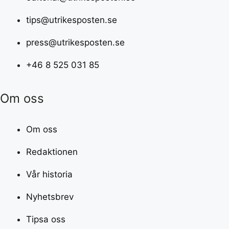
tips@utrikesposten.se
press@utrikesposten.se
+46 8 525 031 85
Om oss
Om oss
Redaktionen
Vår historia
Nyhetsbrev
Tipsa oss