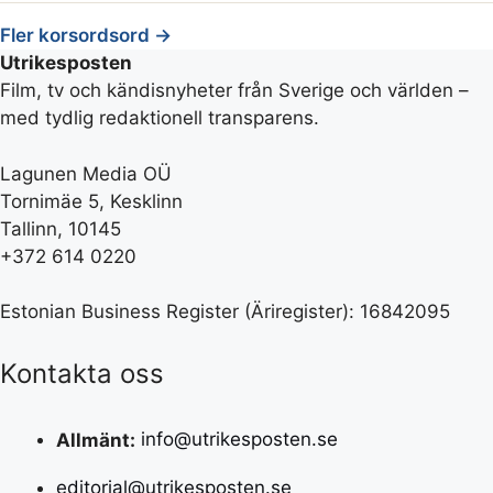
Fler korsordsord →
Utrikesposten
Film, tv och kändisnyheter från Sverige och världen –
med tydlig redaktionell transparens.
Lagunen Media OÜ
Tornimäe 5, Kesklinn
Tallinn, 10145
+372 614 0220
Estonian Business Register (Äriregister): 16842095
Kontakta oss
Allmänt:
info@utrikesposten.se
editorial@utrikesposten.se