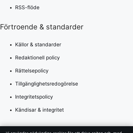
RSS-flöde
Förtroende & standarder
Källor & standarder
Redaktionell policy
Rättelsepolicy
Tillgänglighetsredogörelse
Integritetspolicy
Kändisar & integritet
Om Utrikesposten i korthet