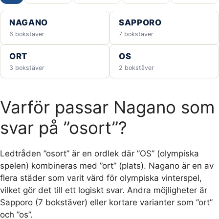
NAGANO
SAPPORO
6 bokstäver
7 bokstäver
ORT
OS
3 bokstäver
2 bokstäver
Varför passar Nagano som
svar på ”osort”?
Ledtråden ”osort” är en ordlek där ”OS” (olympiska
spelen) kombineras med ”ort” (plats). Nagano är en av
flera städer som varit värd för olympiska vinterspel,
vilket gör det till ett logiskt svar. Andra möjligheter är
Sapporo (7 bokstäver) eller kortare varianter som ”ort”
och ”os”.