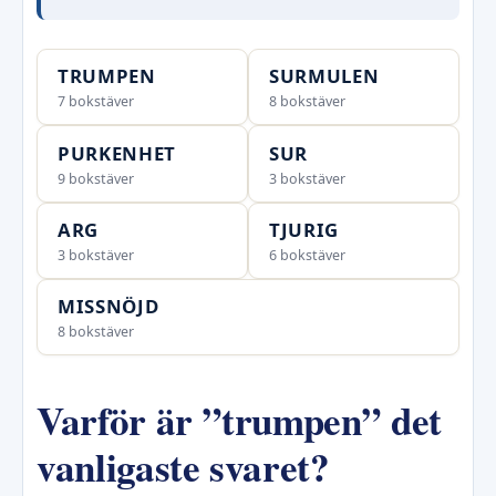
TRUMPEN
SURMULEN
7 bokstäver
8 bokstäver
PURKENHET
SUR
9 bokstäver
3 bokstäver
ARG
TJURIG
3 bokstäver
6 bokstäver
MISSNÖJD
8 bokstäver
Varför är ”trumpen” det
vanligaste svaret?