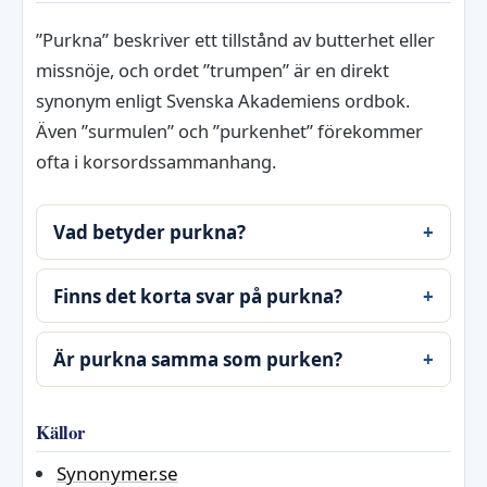
”Purkna” beskriver ett tillstånd av butterhet eller
missnöje, och ordet ”trumpen” är en direkt
synonym enligt Svenska Akademiens ordbok.
Även ”surmulen” och ”purkenhet” förekommer
ofta i korsordssammanhang.
Vad betyder purkna?
Finns det korta svar på purkna?
Är purkna samma som purken?
Källor
Synonymer.se