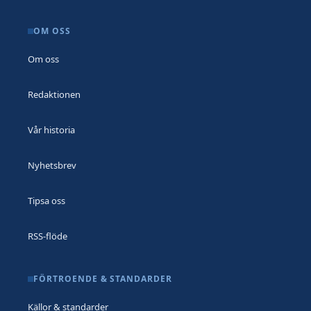
OM OSS
Om oss
Redaktionen
Vår historia
Nyhetsbrev
Tipsa oss
RSS-flöde
FÖRTROENDE & STANDARDER
Källor & standarder