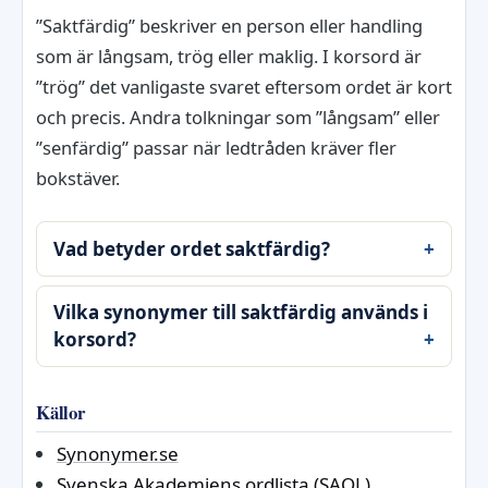
”Saktfärdig” beskriver en person eller handling
som är långsam, trög eller maklig. I korsord är
”trög” det vanligaste svaret eftersom ordet är kort
och precis. Andra tolkningar som ”långsam” eller
”senfärdig” passar när ledtråden kräver fler
bokstäver.
Vad betyder ordet saktfärdig?
Vilka synonymer till saktfärdig används i
korsord?
Källor
Synonymer.se
Svenska Akademiens ordlista (SAOL)