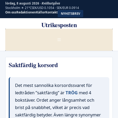
lördag, 8 augusti 2026 ·
Kvällsutgåva
Stockholm ☀ 21°C
SEK/USD 0.1054 · SEK/EUR 0.0914
Om oss
Redaktionen
Källor
Kontakt
NYHETSBREV
Hoppa
Utrikesposten
till
innehåll
MENY
Saktfärdig korsord
Det mest sannolika korsordssvaret för
ledtråden ”saktfärdig” är
TRÖG
med 4
bokstäver. Ordet anger långsamhet och
brist på snabbhet, vilket är precis vad
saktfärdig betyder. Även längre synonymer