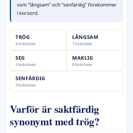
som ”långsam” och ”senfärdig” förekommer
i korsord.
TRÖG
LÅNGSAM
4 bokstäver
7 bokstäver
SEG
MAKLIG
3 bokstäver
6 bokstäver
SENFÄRDIG
9 bokstäver
Varför är saktfärdig
synonymt med trög?