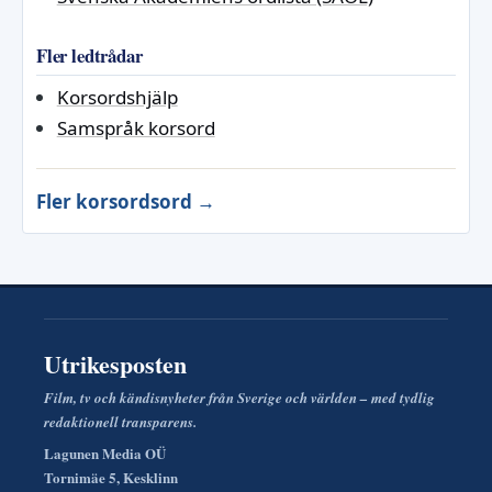
Fler ledtrådar
Korsordshjälp
Samspråk korsord
Fler korsordsord →
Utrikesposten
Film, tv och kändisnyheter från Sverige och världen – med tydlig
redaktionell transparens.
Lagunen Media OÜ
Tornimäe 5, Kesklinn