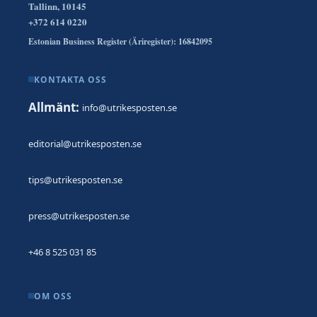
Tallinn, 10145
+372 614 0220
Estonian Business Register (Äriregister): 16842095
KONTAKTA OSS
Allmänt:
info@utrikesposten.se
editorial@utrikesposten.se
tips@utrikesposten.se
press@utrikesposten.se
+46 8 525 031 85
OM OSS