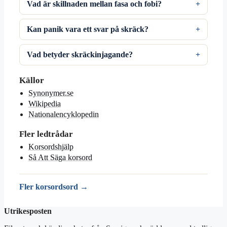
Vad är skillnaden mellan fasa och fobi?
Kan panik vara ett svar på skräck?
Vad betyder skräckinjagande?
Källor
Synonymer.se
Wikipedia
Nationalencyklopedin
Fler ledtrådar
Korsordshjälp
Så Att Säga korsord
Fler korsordsord →
Utrikesposten