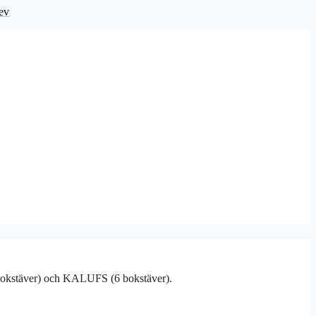
ev
 bokstäver) och KALUFS (6 bokstäver).