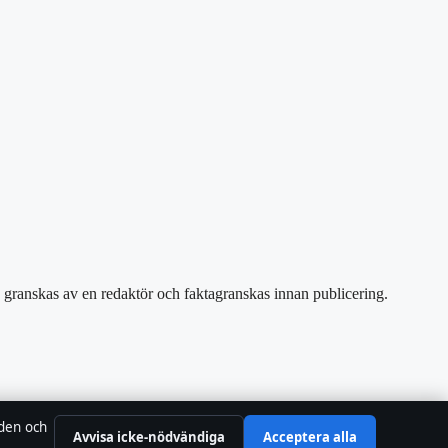
, granskas av en redaktör och faktagranskas innan publicering.
 den och
Avvisa icke-nödvändiga
Acceptera alla