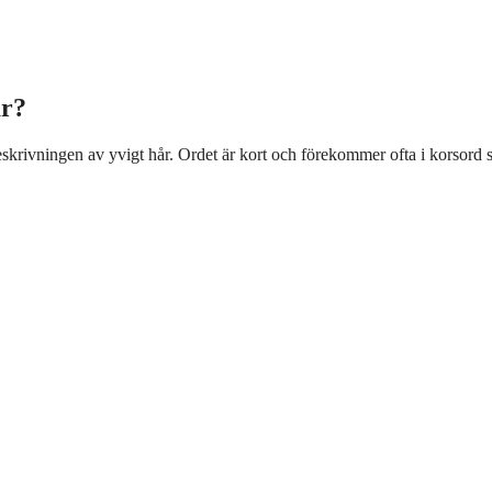
år?
beskrivningen av yvigt hår. Ordet är kort och förekommer ofta i korsord