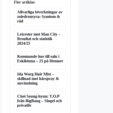
Fler artiklar
Allvarliga biverkningar av
zoledronsyra: Symtom &
råd
Leicester mot Man City –
Resultat och statistik
2024/25
Kommande hus till salu i
Eskilstuna – 25 på Hemnet
Ida Warg Hair Mist –
skillnad mot hårspray &
användning
Choi Seung-hyun: T.O.P
från BigBang – Singel och
privatliv