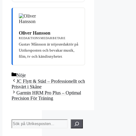
Oliver Hansson
REDAKTIONSMEDARBETARE
Gustav Månsson är nöjesredaktör på
Utrikesposten och bevakar musik,
film, tv och kändisnyheter.
Kategorier
Nöje
JC Flytt & Städ – Professionellt och
Prisvärt i Skåne
Garmin HRM Pro Plus – Optimal
Precision För Träning
Sök