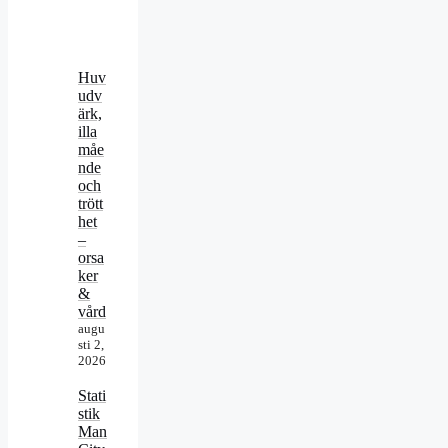
Huv
udv
ärk,
illa
måe
nde
och
trött
het
–
orsa
ker
&
vård
augu
sti 2,
2026
Stati
stik
Man