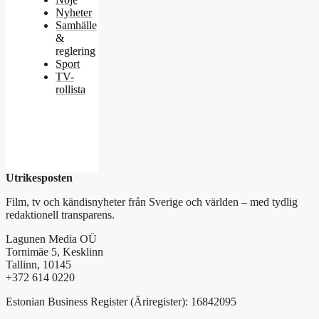
Nyheter
Samhälle
&
reglering
Sport
TV-
rollista
Utrikesposten
Film, tv och kändisnyheter från Sverige och världen – med tydlig
redaktionell transparens.
Lagunen Media OÜ
Tornimäe 5, Kesklinn
Tallinn, 10145
+372 614 0220
Estonian Business Register (Äriregister): 16842095