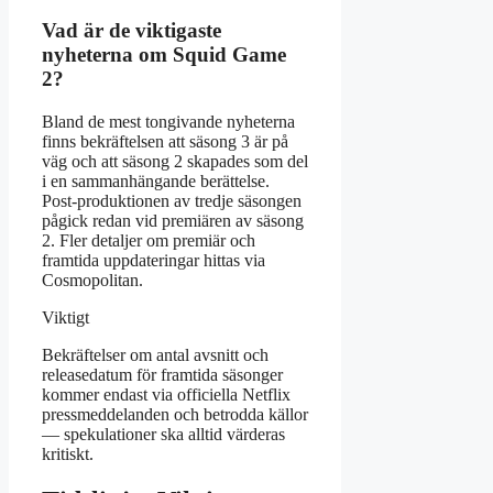
Vad är de viktigaste
nyheterna om Squid Game
2?
Bland de mest tongivande nyheterna
finns bekräftelsen att säsong 3 är på
väg och att säsong 2 skapades som del
i en sammanhängande berättelse.
Post-produktionen av tredje säsongen
pågick redan vid premiären av säsong
2. Fler detaljer om premiär och
framtida uppdateringar hittas via
Cosmopolitan.
Viktigt
Bekräftelser om antal avsnitt och
releasedatum för framtida säsonger
kommer endast via officiella Netflix
pressmeddelanden och betrodda källor
— spekulationer ska alltid värderas
kritiskt.