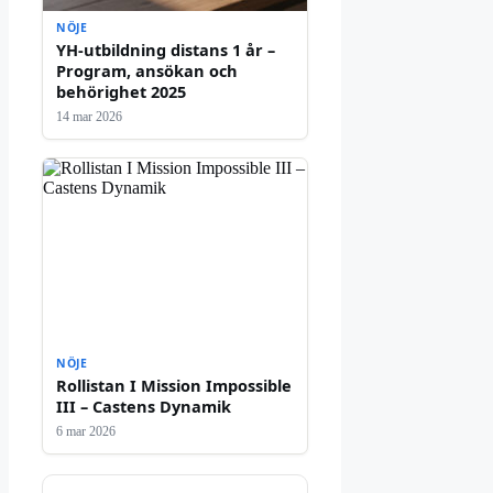
NÖJE
YH-utbildning distans 1 år –
Program, ansökan och
behörighet 2025
14 mar 2026
NÖJE
Rollistan I Mission Impossible
III – Castens Dynamik
6 mar 2026