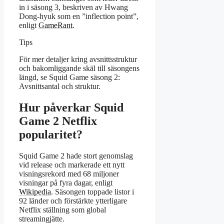
in i säsong 3, beskriven av Hwang
Dong-hyuk som en ”inflection point”,
enligt
GameRant
.
Tips
För mer detaljer kring avsnittsstruktur
och bakomliggande skäl till säsongens
längd, se Squid Game säsong 2:
Avsnittsantal och struktur.
Hur påverkar Squid
Game 2 Netflix
popularitet?
Squid Game 2 hade stort genomslag
vid release och markerade ett nytt
visningsrekord med 68 miljoner
visningar på fyra dagar, enligt
Wikipedia
. Säsongen toppade listor i
92 länder och förstärkte ytterligare
Netflix ställning som global
streamingjätte.