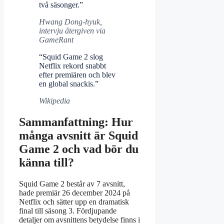
två säsonger.”
Hwang Dong-hyuk,
intervju återgiven via
GameRant
“Squid Game 2 slog
Netflix rekord snabbt
efter premiären och blev
en global snackis.”
Wikipedia
Sammanfattning: Hur
många avsnitt är Squid
Game 2 och vad bör du
känna till?
Squid Game 2 består av 7 avsnitt,
hade premiär 26 december 2024 på
Netflix och sätter upp en dramatisk
final till säsong 3. Fördjupande
detaljer om avsnittens betydelse finns i