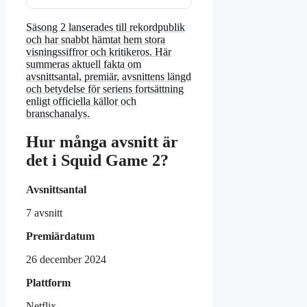
Säsong 2 lanserades till rekordpublik
och har snabbt hämtat hem stora
visningssiffror och kritikeros. Här
summeras aktuell fakta om
avsnittsantal, premiär, avsnittens längd
och betydelse för seriens fortsättning
enligt officiella källor och
branschanalys.
Hur många avsnitt är
det i Squid Game 2?
Avsnittsantal
7 avsnitt
Premiärdatum
26 december 2024
Plattform
Netflix