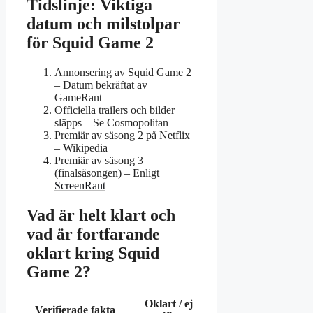
Tidslinje: Viktiga
datum och milstolpar
för Squid Game 2
Annonsering av Squid Game 2
– Datum bekräftat av
GameRant
Officiella trailers och bilder
släpps
– Se Cosmopolitan
Premiär av säsong 2 på Netflix
– Wikipedia
Premiär av säsong 3
(finalsäsongen)
– Enligt
ScreenRant
Vad är helt klart och
vad är fortfarande
oklart kring Squid
Game 2?
Oklart / ej
Verifierade fakta