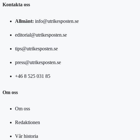
Kontakta oss
Allmänt:
info@utrikesposten.se
editorial@utrikesposten.se
tips@utrikesposten.se
press@utrikesposten.se
+46 8 525 031 85
Om oss
Om oss
Redaktionen
Vår historia