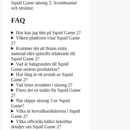
Squid Game säsong 2: Avsnittsantal
och struktur.
FAQ
Hur kan jag titta på Squid Game 2?
Vilken plattform visar Squid Game
2?
Kommer det att finnas extra
material eller spinoffs relaterade till
Squid Game 2?
Vad är bakgrunden till Squid
Game-seriens produktion?
Hur lång är ett avsnitt av Squid
Game 2?
Vad heter avsnitten i säsong 2?
Finns det en trailer för Squid Game
2?
När släpps säsong 3 av Squid
Game?
Vilka är huvudkaraktärerna i Squid
Game 2?
Vilka officiella källor bekräftar
detaljer om Squid Game 2?