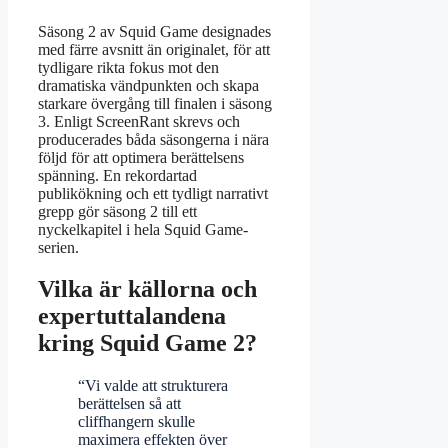
Säsong 2 av Squid Game designades
med färre avsnitt än originalet, för att
tydligare rikta fokus mot den
dramatiska vändpunkten och skapa
starkare övergång till finalen i säsong
3. Enligt ScreenRant skrevs och
producerades båda säsongerna i nära
följd för att optimera berättelsens
spänning. En rekordartad
publikökning och ett tydligt narrativt
grepp gör säsong 2 till ett
nyckelkapitel i hela Squid Game-
serien.
Vilka är källorna och
expertuttalandena
kring Squid Game 2?
“Vi valde att strukturera
berättelsen så att
cliffhangern skulle
maximera effekten över