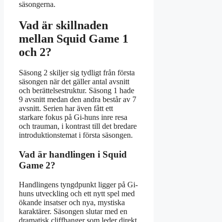
säsongerna.
Vad är skillnaden
mellan Squid Game 1
och 2?
Säsong 2 skiljer sig tydligt från första
säsongen när det gäller antal avsnitt
och berättelsestruktur. Säsong 1 hade
9 avsnitt medan den andra består av 7
avsnitt. Serien har även fått ett
starkare fokus på Gi-huns inre resa
och trauman, i kontrast till det bredare
introduktionstemat i första säsongen.
Vad är handlingen i Squid
Game 2?
Handlingens tyngdpunkt ligger på Gi-
huns utveckling och ett nytt spel med
ökande insatser och nya, mystiska
karaktärer. Säsongen slutar med en
dramatisk cliffhanger som leder direkt