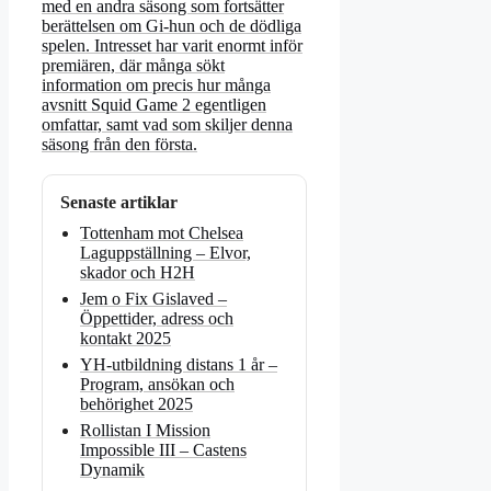
med en andra säsong som fortsätter
berättelsen om Gi-hun och de dödliga
spelen. Intresset har varit enormt inför
premiären, där många sökt
information om precis hur många
avsnitt Squid Game 2 egentligen
omfattar, samt vad som skiljer denna
säsong från den första.
Senaste artiklar
Tottenham mot Chelsea
Laguppställning – Elvor,
skador och H2H
Jem o Fix Gislaved –
Öppettider, adress och
kontakt 2025
YH-utbildning distans 1 år –
Program, ansökan och
behörighet 2025
Rollistan I Mission
Impossible III – Castens
Dynamik