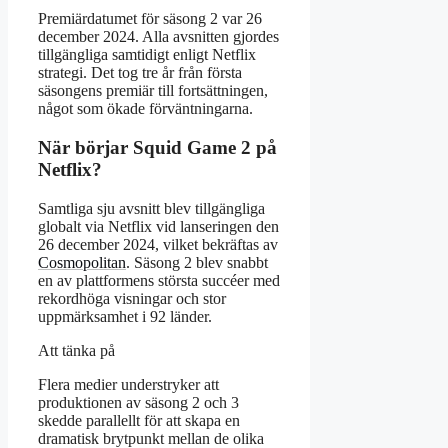
Premiärdatumet för säsong 2 var 26
december 2024. Alla avsnitten gjordes
tillgängliga samtidigt enligt Netflix
strategi. Det tog tre år från första
säsongens premiär till fortsättningen,
något som ökade förväntningarna.
När börjar Squid Game 2 på
Netflix?
Samtliga sju avsnitt blev tillgängliga
globalt via Netflix vid lanseringen den
26 december 2024, vilket bekräftas av
Cosmopolitan
. Säsong 2 blev snabbt
en av plattformens största succéer med
rekordhöga visningar och stor
uppmärksamhet i 92 länder.
Att tänka på
Flera medier understryker att
produktionen av säsong 2 och 3
skedde parallellt för att skapa en
dramatisk brytpunkt mellan de olika