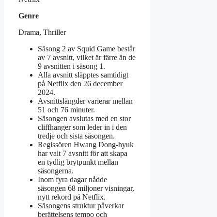
Genre
Drama, Thriller
Säsong 2 av Squid Game består
av 7 avsnitt, vilket är färre än de
9 avsnitten i säsong 1.
Alla avsnitt släpptes samtidigt
på Netflix den 26 december
2024.
Avsnittslängder varierar mellan
51 och 76 minuter.
Säsongen avslutas med en stor
cliffhanger som leder in i den
tredje och sista säsongen.
Regissören Hwang Dong-hyuk
har valt 7 avsnitt för att skapa
en tydlig brytpunkt mellan
säsongerna.
Inom fyra dagar nådde
säsongen 68 miljoner visningar,
nytt rekord på Netflix.
Säsongens struktur påverkar
berättelsens tempo och