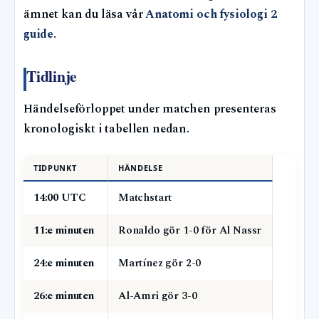
ämnet kan du läsa vår
Anatomi och fysiologi 2
guide
.
Tidlinje
Händelseförloppet under matchen presenteras
kronologiskt i tabellen nedan.
TIDPUNKT
HÄNDELSE
14:00 UTC
Matchstart
11:e minuten
Ronaldo gör 1-0 för Al Nassr
24:e minuten
Martínez gör 2-0
26:e minuten
Al-Amri gör 3-0