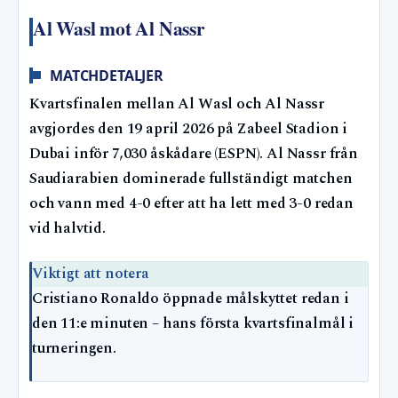
Al Wasl mot Al Nassr
MATCHDETALJER
Kvartsfinalen mellan Al Wasl och Al Nassr
avgjordes den 19 april 2026 på Zabeel Stadion i
Dubai inför 7,030 åskådare (ESPN). Al Nassr från
Saudiarabien dominerade fullständigt matchen
och vann med 4-0 efter att ha lett med 3-0 redan
vid halvtid.
Viktigt att notera
Cristiano Ronaldo öppnade målskyttet redan i
den 11:e minuten – hans första kvartsfinalmål i
turneringen.