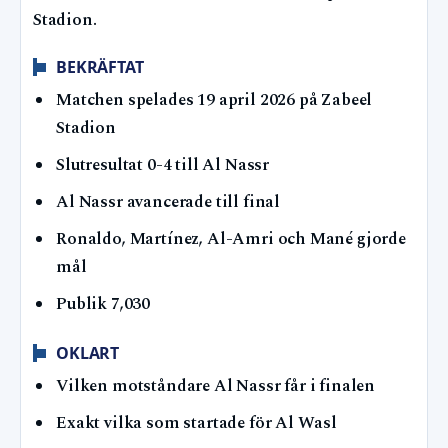
Stadion.
BEKRÄFTAT
Matchen spelades 19 april 2026 på Zabeel
Stadion
Slutresultat 0-4 till Al Nassr
Al Nassr avancerade till final
Ronaldo, Martínez, Al-Amri och Mané gjorde
mål
Publik 7,030
OKLART
Vilken motståndare Al Nassr får i finalen
Exakt vilka som startade för Al Wasl