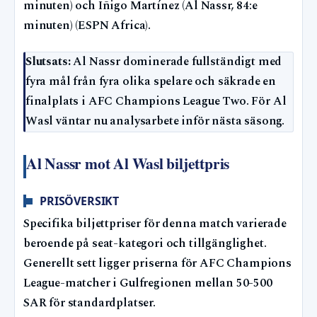
minuten) och Iñigo Martínez (Al Nassr, 84:e
minuten) (ESPN Africa).
Slutsats:
Al Nassr dominerade fullständigt med
fyra mål från fyra olika spelare och säkrade en
finalplats i AFC Champions League Two. För Al
Wasl väntar nu analysarbete inför nästa säsong.
Al Nassr mot Al Wasl biljettpris
PRISÖVERSIKT
Specifika biljettpriser för denna match varierade
beroende på seat-kategori och tillgänglighet.
Generellt sett ligger priserna för AFC Champions
League-matcher i Gulfregionen mellan 50-500
SAR för standardplatser.