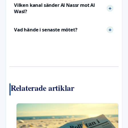
Vilken kanal sänder Al Nassr mot Al
Wasl?
Vad hände i senaste mötet?
Relaterade artiklar