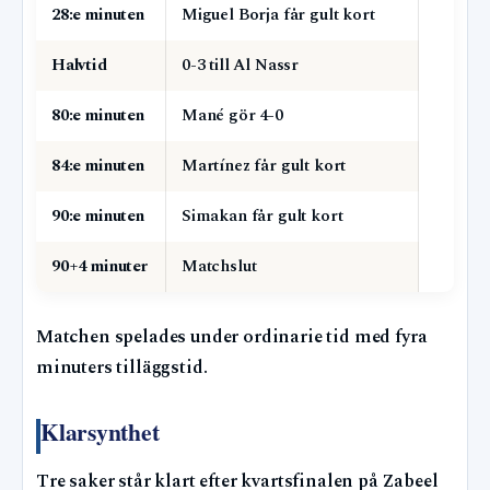
28:e minuten
Miguel Borja får gult kort
Halvtid
0-3 till Al Nassr
80:e minuten
Mané gör 4-0
84:e minuten
Martínez får gult kort
90:e minuten
Simakan får gult kort
90+4 minuter
Matchslut
Matchen spelades under ordinarie tid med fyra
minuters tilläggstid.
Klarsynthet
Tre saker står klart efter kvartsfinalen på Zabeel