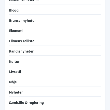
Bakom kulisserna
Blogg
Branschnyheter
Ekonomi
Filmens rollista
Kändisnyheter
Kultur
Livsstil
Nöje
Nyheter
Samhälle & reglering