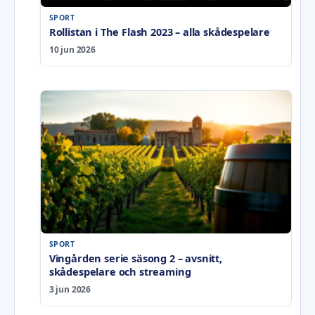
SPORT
Rollistan i The Flash 2023 – alla skådespelare
10 jun 2026
SPORT
Vingården serie säsong 2 – avsnitt,
skådespelare och streaming
3 jun 2026