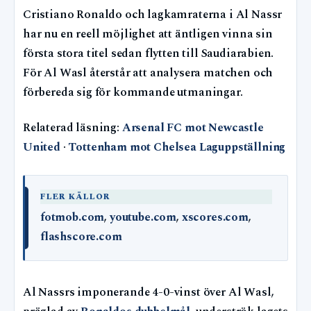
Cristiano Ronaldo och lagkamraterna i Al Nassr
har nu en reell möjlighet att äntligen vinna sin
första stora titel sedan flytten till Saudiarabien.
För Al Wasl återstår att analysera matchen och
förbereda sig för kommande utmaningar.
Relaterad läsning:
Arsenal FC mot Newcastle
United
·
Tottenham mot Chelsea Laguppställning
FLER KÄLLOR
fotmob.com
,
youtube.com
,
xscores.com
,
flashscore.com
Al Nassrs imponerande 4-0-vinst över Al Wasl,