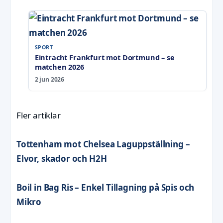
SPORT
Eintracht Frankfurt mot Dortmund – se
matchen 2026
2 jun 2026
Fler artiklar
Tottenham mot Chelsea Laguppställning –
Elvor, skador och H2H
Boil in Bag Ris – Enkel Tillagning på Spis och
Mikro