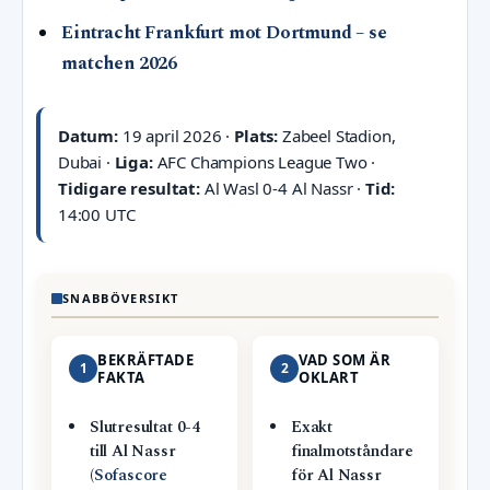
Eintracht Frankfurt mot Dortmund – se
matchen 2026
Datum:
19 april 2026 ·
Plats:
Zabeel Stadion,
Dubai ·
Liga:
AFC Champions League Two ·
Tidigare resultat:
Al Wasl 0-4 Al Nassr ·
Tid:
14:00 UTC
SNABBÖVERSIKT
BEKRÄFTADE
VAD SOM ÄR
1
2
FAKTA
OKLART
Slutresultat 0-4
Exakt
till Al Nassr
finalmotståndare
(
Sofascore
för Al Nassr