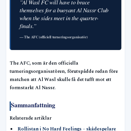
”Al Wasl FC will have to brace
themselves for a buoyant Al Nassr Club
when the sides meet in the quarter-
finals.”
— The AFC (officiell turneringsorganisatör)
The AFC, som är den officiella
turneringsorganisatören, förutspådde redan före
matchen att Al Wasl skulle få det tufft mot ett
formstarkt Al Nassr.
Sammanfattning
Relaterade artiklar
Rollistan i No Hard Feelings – skådespelare