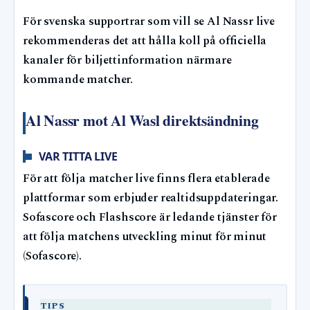
För svenska supportrar som vill se Al Nassr live
rekommenderas det att hålla koll på officiella
kanaler för biljettinformation närmare
kommande matcher.
Al Nassr mot Al Wasl direktsändning
VAR TITTA LIVE
För att följa matcher live finns flera etablerade
plattformar som erbjuder realtidsuppdateringar.
Sofascore och Flashscore är ledande tjänster för
att följa matchens utveckling minut för minut
(Sofascore).
TIPS