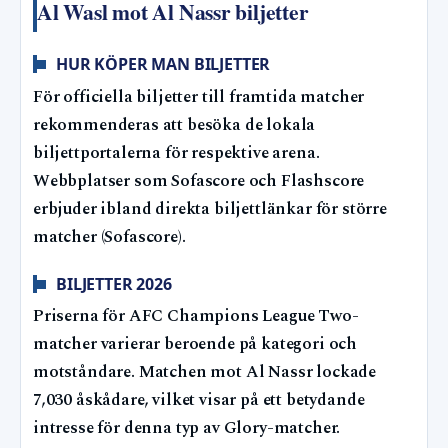
Al Wasl mot Al Nassr biljetter
HUR KÖPER MAN BILJETTER
För officiella biljetter till framtida matcher
rekommenderas att besöka de lokala
biljettportalerna för respektive arena.
Webbplatser som Sofascore och Flashscore
erbjuder ibland direkta biljettlänkar för större
matcher (Sofascore).
BILJETTER 2026
Priserna för AFC Champions League Two-
matcher varierar beroende på kategori och
motståndare. Matchen mot Al Nassr lockade
7,030 åskådare, vilket visar på ett betydande
intresse för denna typ av Glory-matcher.