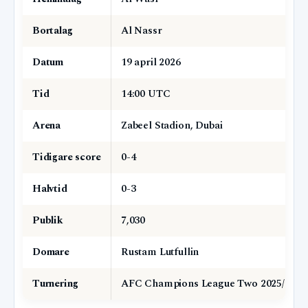
Bortalag
Al Nassr
Datum
19 april 2026
Tid
14:00 UTC
Arena
Zabeel Stadion, Dubai
Tidigare score
0-4
Halvtid
0-3
Publik
7,030
Domare
Rustam Lutfullin
Turnering
AFC Champions League Two 2025/26