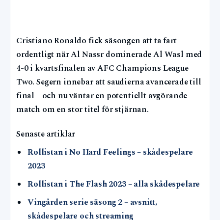
Cristiano Ronaldo fick säsongen att ta fart
ordentligt när Al Nassr dominerade Al Wasl med
4-0 i kvartsfinalen av AFC Champions League
Two. Segern innebar att saudierna avancerade till
final – och nu väntar en potentiellt avgörande
match om en stor titel för stjärnan.
Senaste artiklar
Rollistan i No Hard Feelings – skådespelare
2023
Rollistan i The Flash 2023 – alla skådespelare
Vingården serie säsong 2 – avsnitt,
skådespelare och streaming