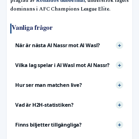
präglad av
Ronaldos dubbelmål
, underströk lagets
dominans i AFC Champions League Elite.
Vanliga frågor
När är nästa Al Nassr mot Al Wasl?
Vilka lag spelar i Al Wasl mot Al Nassr?
Hur ser man matchen live?
Vad är H2H-statistiken?
Finns biljetter tillgängliga?