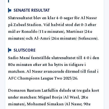
SENASTE RESULTAT
Slutresultatet blev en klar 4-0-seger för Al Nassr
på Zabeel Stadion. Vid halvtid stod det 0-3 efter
mål av Ronaldo (11:e minuten), Martínez (24:e
minuten) och Al-Amri (26:e minuten) (Sofascore).
SLUTSCORE
Sadio Mané fastställde slutresultatet till 4-0 i den
80:e minuten efter att ha bytts in tidigare i
matchen. Al Nassr avancerade därmed till final i
AFC Champions League Two 2025/26.
Domaren Rustam Lutfullin delade ut tre gula kort
under matchen: Miguel Borja (Al Wasl, 28:e
minuten), Mohamed Simakan (Al Nassr, 90:e