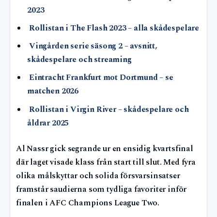
2023
Rollistan i The Flash 2023 – alla skådespelare
Vingården serie säsong 2 – avsnitt,
skådespelare och streaming
Eintracht Frankfurt mot Dortmund – se
matchen 2026
Rollistan i Virgin River – skådespelare och
åldrar 2025
Al Nassr gick segrande ur en ensidig kvartsfinal
där laget visade klass från start till slut. Med fyra
olika målskyttar och solida försvarsinsatser
framstår saudierna som tydliga favoriter inför
finalen i AFC Champions League Two.