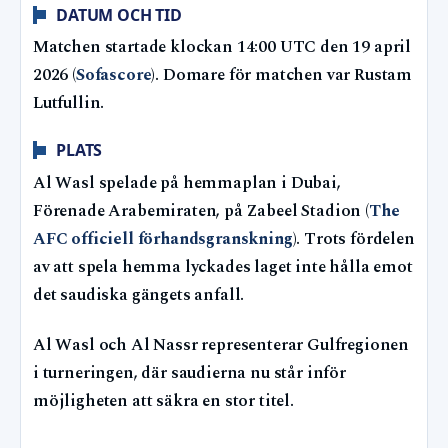
DATUM OCH TID
Matchen startade klockan 14:00 UTC den 19 april
2026 (
Sofascore
). Domare för matchen var Rustam
Lutfullin.
PLATS
Al Wasl spelade på hemmaplan i Dubai,
Förenade Arabemiraten, på Zabeel Stadion (
The
AFC officiell förhandsgranskning
). Trots fördelen
av att spela hemma lyckades laget inte hålla emot
det saudiska gängets anfall.
Al Wasl och Al Nassr representerar Gulfregionen
i turneringen, där saudierna nu står inför
möjligheten att säkra en stor titel.