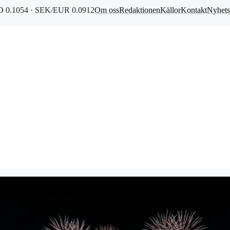
 0.1054 · SEK/EUR 0.0912
Om oss
Redaktionen
Källor
Kontakt
Nyhets