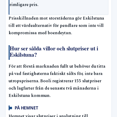
rimligare pris.
Prisskillnaden mot storstäderna gör Eskilstuna
till ett värdealternativ för pendlare som inte vill
kompromissa med boendeytan.
Hur ser sålda villor och slutpriser ut i
Eskilstuna?
För att förstå marknaden fullt ut behöver du titta
på vad fastigheterna faktiskt sålts för, inte bara
utropspriserna. Booli registrerar 155 slutpriser
och lagfarter från de senaste två månaderna i
Eskilstuna kommun.
PÅ HEMNET
Hemnet visar slutpriser i anslutning till