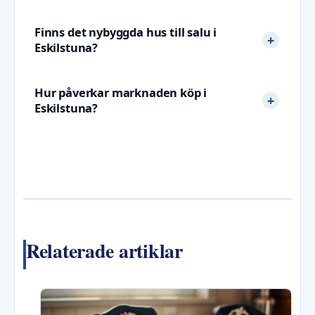
Finns det nybyggda hus till salu i
Eskilstuna?
Hur påverkar marknaden köp i
Eskilstuna?
Relaterade artiklar