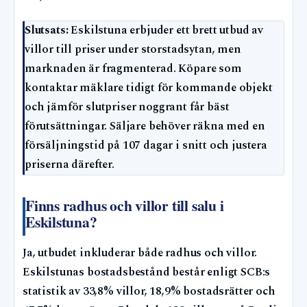
Slutsats:
Eskilstuna erbjuder ett brett utbud av
villor till priser under storstadsytan, men
marknaden är fragmenterad. Köpare som
kontaktar mäklare tidigt för kommande objekt
och jämför slutpriser noggrant får bäst
förutsättningar. Säljare behöver räkna med en
försäljningstid på 107 dagar i snitt och justera
priserna därefter.
Finns radhus och villor till salu i
Eskilstuna?
Ja, utbudet inkluderar både radhus och villor.
Eskilstunas bostadsbestånd består enligt SCB:s
statistik av 33,8% villor, 18,9% bostadsrätter och