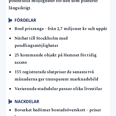
potentiella möjligheter för den som planerar
långsiktigt.
FÖRDELAR
Bred prisrange – från 2,7 miljoner kr och uppåt
Närhet till Stockholm med
pendlingsmöjligheter
25 kommande objekt på Hemnet för tidig
access
155 registrerade slutpriser de senaste två
månaderna ger transparent marknadsbild
Varierande stadsdelar passar olika livsstilar
NACKDELAR
Boverket bedömer bostadsöverskott – priser