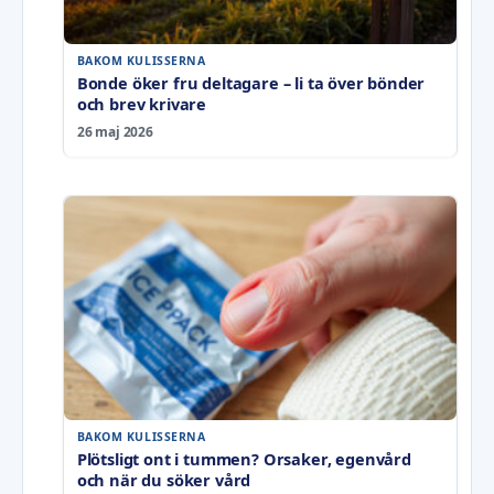
BAKOM KULISSERNA
Bonde öker fru deltagare – li ta över bönder
och brev krivare
26 maj 2026
BAKOM KULISSERNA
Plötsligt ont i tummen? Orsaker, egenvård
och när du söker vård