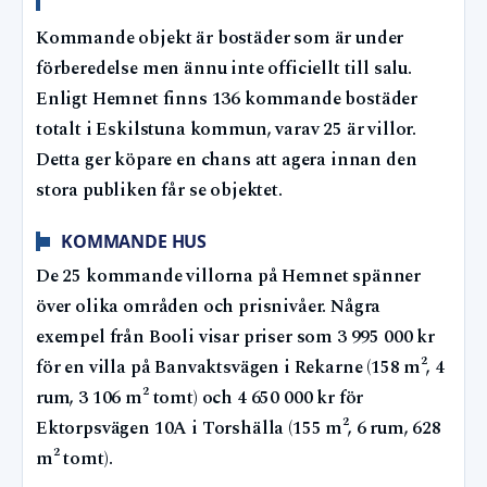
Kommande objekt är bostäder som är under
förberedelse men ännu inte officiellt till salu.
Enligt Hemnet finns 136 kommande bostäder
totalt i Eskilstuna kommun, varav 25 är villor.
Detta ger köpare en chans att agera innan den
stora publiken får se objektet.
KOMMANDE HUS
De 25 kommande villorna på Hemnet spänner
över olika områden och prisnivåer. Några
exempel från Booli visar priser som 3 995 000 kr
för en villa på Banvaktsvägen i Rekarne (158 m², 4
rum, 3 106 m² tomt) och 4 650 000 kr för
Ektorpsvägen 10A i Torshälla (155 m², 6 rum, 628
m² tomt).