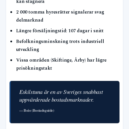
kan stagnera
2 000 tomma hyresrätter signalerar svag
delmarknad
Längre försäljningstid: 107 dagar i snitt
Befolkningsminskning trots industriell
utveckling
Vissa områden (Skiftinge, Årby) har lägre
prisökningstakt
Eskilstuna är en av Sveriges snabbast
uppvärderade bostadsmarknader.
— Boio (Bostadsguide)