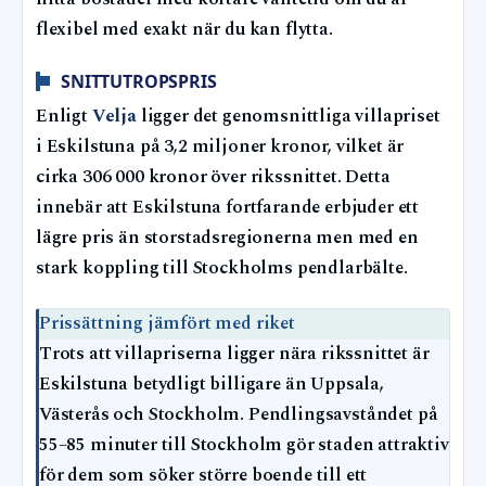
flexibel med exakt när du kan flytta.
SNITTUTROPSPRIS
Enligt
Velja
ligger det genomsnittliga villapriset
i Eskilstuna på 3,2 miljoner kronor, vilket är
cirka 306 000 kronor över rikssnittet. Detta
innebär att Eskilstuna fortfarande erbjuder ett
lägre pris än storstadsregionerna men med en
stark koppling till Stockholms pendlarbälte.
Prissättning jämfört med riket
Trots att villapriserna ligger nära rikssnittet är
Eskilstuna betydligt billigare än Uppsala,
Västerås och Stockholm. Pendlingsavståndet på
55–85 minuter till Stockholm gör staden attraktiv
för dem som söker större boende till ett