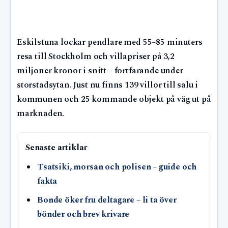
Eskilstuna lockar pendlare med 55–85 minuters
resa till Stockholm och villapriser på 3,2
miljoner kronor i snitt – fortfarande under
storstadsytan. Just nu finns 139 villor till salu i
kommunen och 25 kommande objekt på väg ut på
marknaden.
Senaste artiklar
Tsatsiki, morsan och polisen – guide och
fakta
Bonde öker fru deltagare – li ta över
bönder och brev krivare