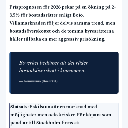
Prisprognosen för 2026 pekar på en ökning på 2–
3,5% för bostadsrätter enligt Boio.
Villamarknaden följer delvis samma trend, men
bostadsöverskottet och de tomma hyresrätterna
håller tillbaka en mer aggressiv prisökning.
Boverket bedömer att det råder
bostadsöverskott i kommunen.
— Kommunio (Boverket)
Slutsats:
Eskilstuna är en marknad med
möjligheter men också risker. För köpare som
pendlar till Stockholm finns ett