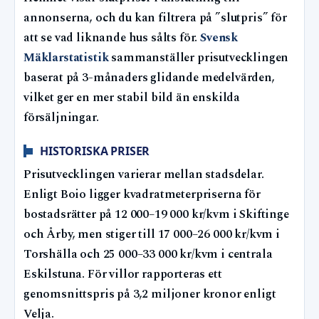
annonserna, och du kan filtrera på ”slutpris” för
att se vad liknande hus sålts för.
Svensk
Mäklarstatistik
sammanställer prisutvecklingen
baserat på 3-månaders glidande medelvärden,
vilket ger en mer stabil bild än enskilda
försäljningar.
HISTORISKA PRISER
Prisutvecklingen varierar mellan stadsdelar.
Enligt Boio ligger kvadratmeterpriserna för
bostadsrätter på 12 000–19 000 kr/kvm i Skiftinge
och Årby, men stiger till 17 000–26 000 kr/kvm i
Torshälla och 25 000–33 000 kr/kvm i centrala
Eskilstuna. För villor rapporteras ett
genomsnittspris på 3,2 miljoner kronor enligt
Velja.