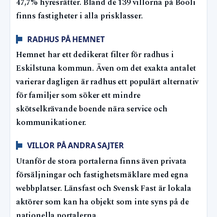
47,7% hyresrätter. Bland de 139 villorna på Booli
finns fastigheter i alla prisklasser.
RADHUS PÅ HEMNET
Hemnet har ett dedikerat filter för radhus i
Eskilstuna kommun. Även om det exakta antalet
varierar dagligen är radhus ett populärt alternativ
för familjer som söker ett mindre
skötselkrävande boende nära service och
kommunikationer.
VILLOR PÅ ANDRA SAJTER
Utanför de stora portalerna finns även privata
försäljningar och fastighetsmäklare med egna
webbplatser. Länsfast och Svensk Fast är lokala
aktörer som kan ha objekt som inte syns på de
nationella portalerna.