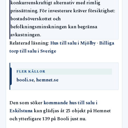
konkurrenskraftigt alternativ med rimlig
prissättning. För investerare kräver försiktighet:
bostadsöverskottet och
befolkningsminskningen kan begränsa
avkastningen.
Relaterad läsning:
Hus till salu i Mjölby
·
Billiga
torp till salu i Sverige
FLER KÄLLOR
booli.se
,
hemnet.se
Den som söker
kommande hus till salu i
Eskilstuna
kan glädjas åt 25 objekt på Hemnet
och ytterligare 139 på Booli just nu.