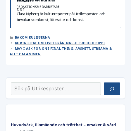
REDAKTIONSMEDARBETARE
Clara Nyberg är kulturreporter på Utrikesposten och
bevakar scenkonst, litteratur och konst.
KATEGORIER
BAKOM KULISSERNA
KORTA CITAT OM LIVET FRÅN NALLE PUH OCH PIPPI
MAY I ASK FOR ONE FINAL THING: AVSNITT, STREAMA &
ALLT OM ANIMEN
Sök
Huvudvärk, illamående och trötthet – orsaker & vård