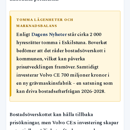
TOMMA LÄGENHETER OCH
MARKNADSBALANS
Enligt
Dagens Nyheter
står cirka 2 000
hyresrätter tomma i Eskilstuna. Boverket
bedömer att det råder bostadsöverskott i
kommunen, vilket kan påverka
prisutvecklingen framöver. Samtidigt
investerar Volvo CE 700 miljoner kronor i
en ny grävmaskinsfabrik – en satsning som
kan driva bostadsefterfrågan 2026–2028.
Bostadsöverskottet kan hålla tillbaka
prisökningar, men Volvo CE:s investering skapar