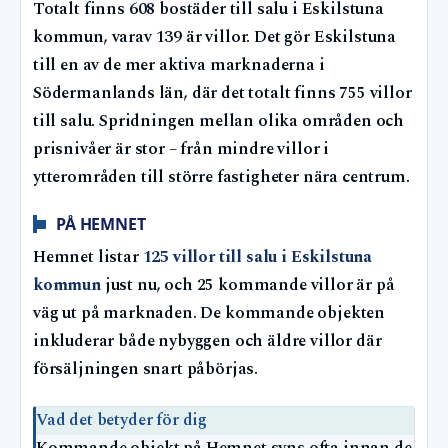
Totalt finns 608 bostäder till salu i Eskilstuna
kommun, varav 139 är villor. Det gör Eskilstuna
till en av de mer aktiva marknaderna i
Södermanlands län, där det totalt finns 755 villor
till salu. Spridningen mellan olika områden och
prisnivåer är stor – från mindre villor i
ytterområden till större fastigheter nära centrum.
PÅ HEMNET
Hemnet listar
125 villor till salu i Eskilstuna
kommun
just nu, och 25 kommande villor är på
väg ut på marknaden. De kommande objekten
inkluderar både nybyggen och äldre villor där
försäljningen snart påbörjas.
Vad det betyder för dig