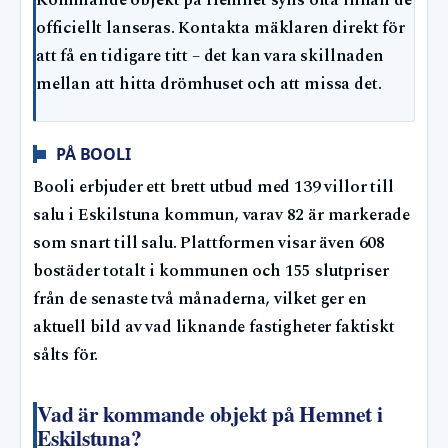
Kommande objekt på Hemnet syns ofta innan de
officiellt lanseras. Kontakta mäklaren direkt för
att få en tidigare titt – det kan vara skillnaden
mellan att hitta drömhuset och att missa det.
PÅ BOOLI
Booli erbjuder ett brett utbud med 139 villor till
salu i Eskilstuna kommun, varav 82 är markerade
som snart till salu. Plattformen visar även 608
bostäder totalt i kommunen och 155 slutpriser
från de senaste två månaderna, vilket ger en
aktuell bild av vad liknande fastigheter faktiskt
sålts för.
Vad är kommande objekt på Hemnet i
Eskilstuna?