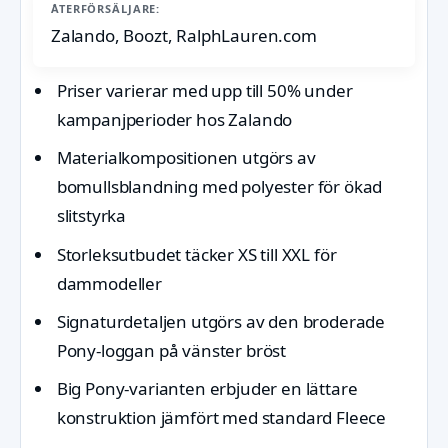
ÅTERFÖRSÄLJARE:
Zalando, Boozt, RalphLauren.com
Priser varierar med upp till 50% under
kampanjperioder hos Zalando
Materialkompositionen utgörs av
bomullsblandning med polyester för ökad
slitstyrka
Storleksutbudet täcker XS till XXL för
dammodeller
Signaturdetaljen utgörs av den broderade
Pony-loggan på vänster bröst
Big Pony-varianten erbjuder en lättare
konstruktion jämfört med standard Fleece