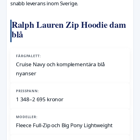
snabb leverans inom Sverige.
Ralph Lauren Zip Hoodie dam
blå
FÄRGPALETT:
Cruise Navy och komplementära blå
nyanser
PRISSPANN:
1 348–2 695 kronor
MODELLER:
Fleece Full-Zip och Big Pony Lightweight