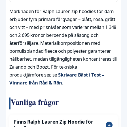
Marknaden för Ralph Lauren zip hoodies för dam
erbjuder fyra primära färgvägar – blått, rosa, grått
och vitt – med prisnivåer som varierar mellan 1 348
och 2 695 kronor beroende på säsong och
återförsäljare. Materialkompositionen med
bomullsblandad fleece och polyester garanterar
hållbarhet, medan tillgängligheten koncentreras till
Zalando och Boozt. För tekniska
produktjämförelser, se
Skrivare Bäst i Test –
Vinnare från Råd & Rön
.
Vanliga frågor
Finns Ralph Lauren Zip Hoodie för