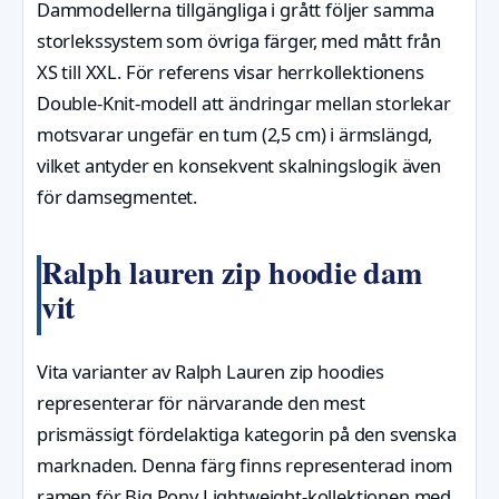
Dammodellerna tillgängliga i grått följer samma
storlekssystem som övriga färger, med mått från
XS till XXL. För referens visar herrkollektionens
Double-Knit-modell att ändringar mellan storlekar
motsvarar ungefär en tum (2,5 cm) i ärmslängd,
vilket antyder en konsekvent skalningslogik även
för damsegmentet.
Ralph lauren zip hoodie dam
vit
Vita varianter av Ralph Lauren zip hoodies
representerar för närvarande den mest
prismässigt fördelaktiga kategorin på den svenska
marknaden. Denna färg finns representerad inom
ramen för Big Pony Lightweight-kollektionen med