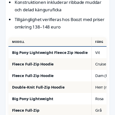
Konstruktionen inkluderar ribbade muddar
och delad känguruficka
Tillgänglighet verifieras hos Boozt med priser
omkring 138–148 euro
MODELL
FÄRG
Big Pony Lightweight Fleece Zip Hoodie
Vit
Fleece Full-Zip Hoodie
Cruise Navy
Fleece Full-Zip Hoodie
Dam (flera)
Double-Knit Full-Zip Hoodie
Herr (ref)
Big Pony Lightweight
Rosa
Fleece Full-Zip
Grå