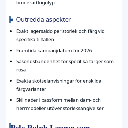
broderad logotyp
Outredda aspekter
Exakt lagersaldo per storlek och färg vid
specifika tillfällen
Framtida kampanjdatum för 2026
Säsongsbundenhet för specifika färger som
rosa
Exakta skötselanvisningar för enskilda
färgvarianter
Skillnader i passform mellan dam- och
herrmodeller utöver storleksangivelser
Polo Ralph Lauren som