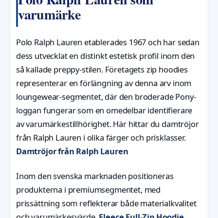
varumärke
Polo Ralph Lauren etablerades 1967 och har sedan
dess utvecklat en distinkt estetisk profil inom den
så kallade preppy-stilen. Företagets zip hoodies
representerar en förlängning av denna arv inom
loungewear-segmentet, där den broderade Pony-
loggan fungerar som en omedelbar identifierare
av varumärkestillhörighet. Här hittar du damtröjor
från Ralph Lauren i olika färger och prisklasser.
Damtröjor från Ralph Lauren
Inom den svenska marknaden positioneras
produkterna i premiumsegmentet, med
prissättning som reflekterar både materialkvalitet
och varumärkesvärde.
Fleece Full-Zip Hoodie