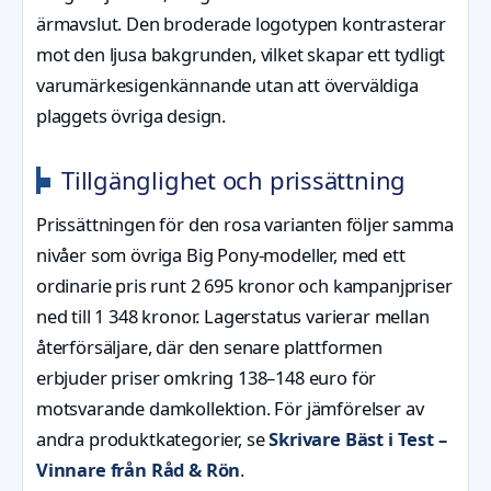
ärmavslut. Den broderade logotypen kontrasterar
mot den ljusa bakgrunden, vilket skapar ett tydligt
varumärkesigenkännande utan att överväldiga
plaggets övriga design.
Tillgänglighet och prissättning
Prissättningen för den rosa varianten följer samma
nivåer som övriga Big Pony-modeller, med ett
ordinarie pris runt 2 695 kronor och kampanjpriser
ned till 1 348 kronor. Lagerstatus varierar mellan
återförsäljare, där den senare plattformen
erbjuder priser omkring 138–148 euro för
motsvarande damkollektion. För jämförelser av
andra produktkategorier, se
Skrivare Bäst i Test –
Vinnare från Råd & Rön
.