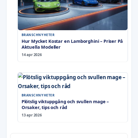
BRANSCHNYHETER
Hur Mycket Kostar en Lamborghini – Priser På
Aktuella Modeller
14 apr 2026
BRANSCHNYHETER
Plötslig viktuppgång och svullen mage –
Orsaker, tips och råd
13 apr 2026