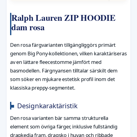
Ralph Lauren ZIP HOODIE
dam rosa
Den rosa färgvarianten tillgängliggörs primärt
genom Big Pony-kollektionen, vilken karaktäriseras
av en lättare fleecestomme jämfört med
basmodellen. Färgnyansen tilltalar särskilt dem
som söker en mjukare estetisk profil inom det
klassiska preppy-segmentet.
Designkaraktäristik
Den rosa varianten bär samma strukturella
element som övriga färger, inklusive fullständig
dragkedja fram, dragsko i huvan och ribbade