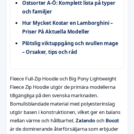
Ostsorter A-Ö: Komplett lista på typer
och familjer
Hur Mycket Kostar en Lamborghini –
Priser På Aktuella Modeller
Plötslig viktuppgång och svullen mage
– Orsaker, tips och råd
Fleece Full-Zip Hoodie och Big Pony Lightweight
Fleece Zip Hoodie utgör de primära modellerna
tillgängliga på den svenska marknaden.
Bomullsblandade material med polyesterinslag
utgör basen i konstruktionen, vilket ger en balans
mellan värme och hållbarhet.
Zalando
och
Boozt
är de dominerande återförsäljarna som erbjuder