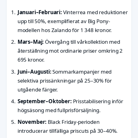
Januari–Februari:
Vinterrea med reduktioner
upp till 50%, exemplifierat av Big Pony-
modellen hos Zalando för 1 348 kronor.
Mars–Maj:
Övergång till vårkollektion med
återställning mot ordinarie priser omkring 2
695 kronor.
Juni–Augusti:
Sommarkampanjer med
selektiva prissänkningar på 25–30% för
utgående färger.
September–Oktober:
Prisstabilisering inför
högsäsong med fullprisförsäljning.
November:
Black Friday-perioden
introducerar tillfälliga priscuts på 30–40%.