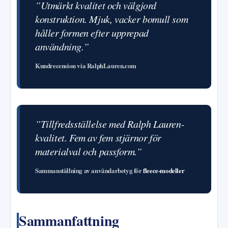
”Utmärkt kvalitet och välgjord
konstruktion. Mjuk, vacker bomull som
håller formen efter upprepad
användning.”
Kundrecension via RalphLauren.com
”Tillfredsställelse med Ralph Lauren-
kvalitet. Fem av fem stjärnor för
materialval och passform.”
Sammanställning av användarbetyg för
fleece-modeller
Sammanfattning