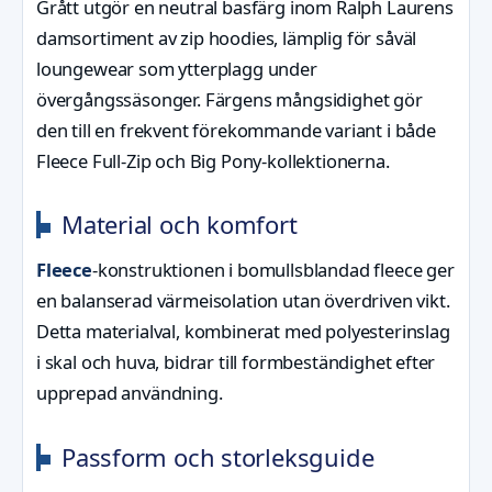
Grått utgör en neutral basfärg inom Ralph Laurens
damsortiment av zip hoodies, lämplig för såväl
loungewear som ytterplagg under
övergångssäsonger. Färgens mångsidighet gör
den till en frekvent förekommande variant i både
Fleece Full-Zip och Big Pony-kollektionerna.
Material och komfort
Fleece
-konstruktionen i bomullsblandad fleece ger
en balanserad värmeisolation utan överdriven vikt.
Detta materialval, kombinerat med polyesterinslag
i skal och huva, bidrar till formbeständighet efter
upprepad användning.
Passform och storleksguide