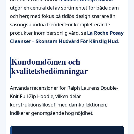
utgör en central del av sortimentet för både dam
och herr, med fokus på tidlös design snarare än
säsongsbundna trender. För kompletterande
produkter inom personlig vård, se
La Roche Posay
Cleanser – Skonsam Hudvård För Känslig Hud
.
Kundomdömen och
kvalitetsbedömningar
Användarrecensioner för Ralph Laurens Double-
Knit Full-Zip Hoodie, vilken delar
konstruktionsfilosofi med damkollektionen,
indikerar genomgående hög nöjdhet.