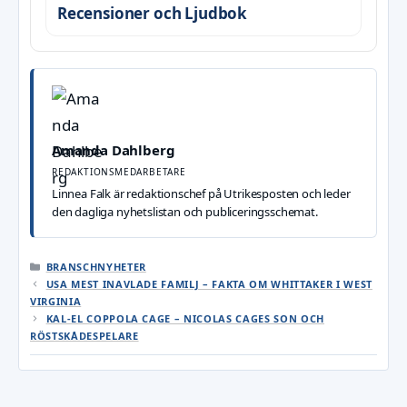
Recensioner och Ljudbok
Amanda Dahlberg
REDAKTIONSMEDARBETARE
Linnea Falk är redaktionschef på Utrikesposten och leder
den dagliga nyhetslistan och publiceringsschemat.
KATEGORIER
BRANSCHNYHETER
USA MEST INAVLADE FAMILJ – FAKTA OM WHITTAKER I WEST
VIRGINIA
KAL-EL COPPOLA CAGE – NICOLAS CAGES SON OCH
RÖSTSKÅDESPELARE