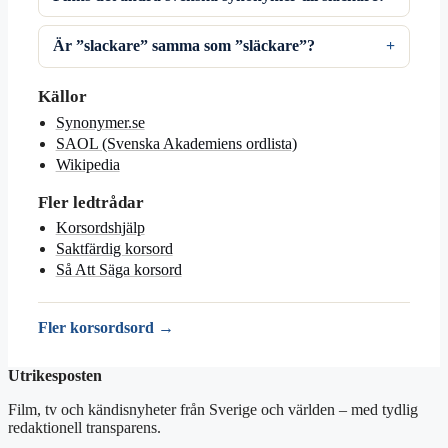
Är ”slackare” samma som ”släckare”?
Källor
Synonymer.se
SAOL (Svenska Akademiens ordlista)
Wikipedia
Fler ledtrådar
Korsordshjälp
Saktfärdig korsord
Så Att Säga korsord
Fler korsordsord →
Utrikesposten
Film, tv och kändisnyheter från Sverige och världen – med tydlig
redaktionell transparens.