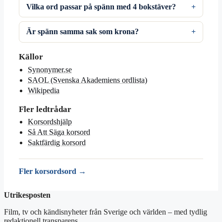
Vilka ord passar på spänn med 4 bokstäver?
Är spänn samma sak som krona?
Källor
Synonymer.se
SAOL (Svenska Akademiens ordlista)
Wikipedia
Fler ledtrådar
Korsordshjälp
Så Att Säga korsord
Saktfärdig korsord
Fler korsordsord →
Utrikesposten
Film, tv och kändisnyheter från Sverige och världen – med tydlig
redaktionell transparens.