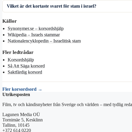
Vilket är det kortaste svaret för stam i israel?
Källor
Synonymer.se – korsordshjälp
Wikipedia – Israels stammar
Nationalencyklopedin – Israelitisk stam
Fler ledtrådar
Korsordshjälp
Så Att Säga korsord
Saktfärdig korsord
Fler korsordsord →
Utrikesposten
Film, tv och kändisnyheter från Sverige och världen – med tydlig reda
Lagunen Media OÜ
Tornimäe 5, Kesklinn
Tallinn, 10145
+372 614 0220