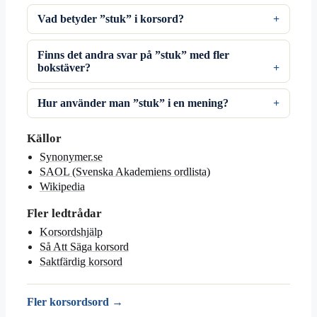
Vad betyder ”stuk” i korsord?
Finns det andra svar på ”stuk” med fler
bokstäver?
Hur använder man ”stuk” i en mening?
Källor
Synonymer.se
SAOL (Svenska Akademiens ordlista)
Wikipedia
Fler ledtrådar
Korsordshjälp
Så Att Säga korsord
Saktfärdig korsord
Fler korsordsord →