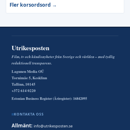
Fler korsordsord →
Utrikesposten
Film, tv och kändisnyheter från Sverige och världen – med tydlig
redaktionell transparens.
Lagunen Media OÜ
Tornimäe 5, Kesklinn
Tallinn, 10145
+372 614 0220
Estonian Business Register (Äriregister): 16842095
KONTAKTA OSS
Allmänt:
info@utrikesposten.se