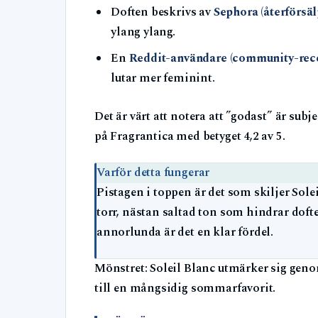
Doften beskrivs av
Sephora (återförsäl
ylang ylang.
En
Reddit-användare (community-rec
lutar mer feminint.
Det är värt att notera att ”godast” är sub
på Fragrantica med betyget 4,2 av 5.
Varför detta fungerar
Pistagen i toppen är det som skiljer Sol
torr, nästan saltad ton som hindrar dofte
annorlunda är det en klar fördel.
Mönstret: Soleil Blanc utmärker sig geno
till en mångsidig sommarfavorit.