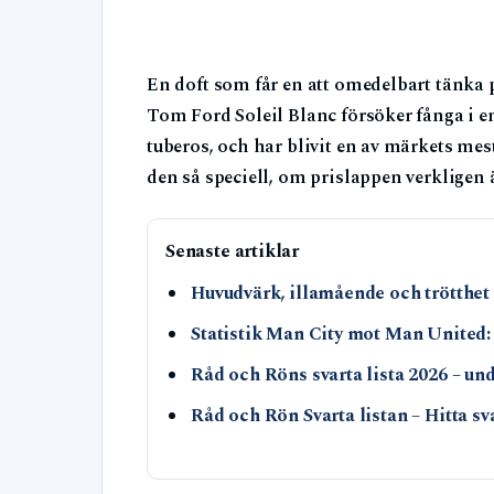
En doft som får en att omedelbart tänka 
Tom Ford Soleil Blanc försöker fånga i 
tuberos, och har blivit en av märkets me
den så speciell, om prislappen verkligen ä
Senaste artiklar
Huvudvärk, illamående och trötthet 
Statistik Man City mot Man United:
Råd och Röns svarta lista 2026 – un
Råd och Rön Svarta listan – Hitta sv