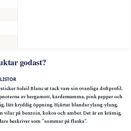
uktar godast?
 LISTOR
cker Soleil Blanc ut tack vare sin ovanliga doftprofil.
oppnoterna av bergamott, kardemumma, pink pepper och
g, lätt kryddig öppning. Hjärtat blandar ylang-ylang,
 vilar på benzoin, kokos och amber. Det är en krämig,
are beskriver som ”sommar på flaska”.