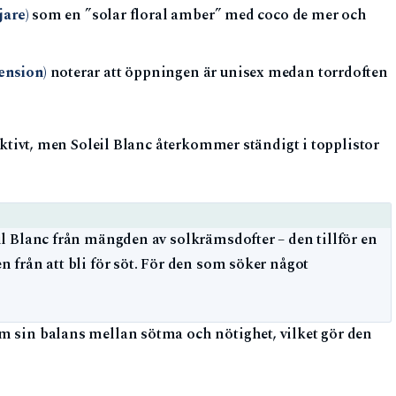
jare)
som en ”solar floral amber” med coco de mer och
ension)
noterar att öppningen är unisex medan torrdoften
jektivt, men Soleil Blanc återkommer ständigt i topplistor
eil Blanc från mängden av solkrämsdofter – den tillför en
n från att bli för söt. För den som söker något
m sin balans mellan sötma och nötighet, vilket gör den