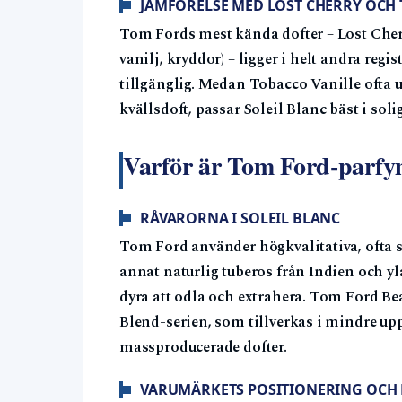
JÄMFÖRELSE MED LOST CHERRY OCH
Tom Fords mest kända dofter – Lost Cherr
vanilj, kryddor) – ligger i helt andra regi
tillgänglig. Medan Tobacco Vanille ofta 
kvällsdoft, passar Soleil Blanc bäst i soli
Varför är Tom Ford-parfy
RÅVARORNA I SOLEIL BLANC
Tom Ford använder högkvalitativa, ofta sä
annat naturlig tuberos från Indien och 
dyra att odla och extrahera. Tom Ford Beau
Blend-serien, som tillverkas i mindre up
massproducerade dofter.
VARUMÄRKETS POSITIONERING OCH 