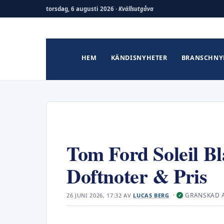
torsdag, 6 augusti 2026 ·
Kvällsutgåva
Hoppa
till
innehåll
HEM
KÄNDISNYHETER
BRANSCHNY
Tom Ford Soleil Bl
Doftnoter & Pris
·
GRANSKAD 
26 JUNI 2026, 17:32
AV
LUCAS BERG
✓