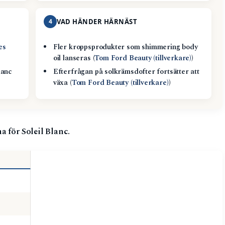
4
VAD HÄNDER HÄRNÄST
es
Fler kroppsprodukter som shimmering body
oil lanseras (
Tom Ford Beauty (tillverkare)
)
lanc
Efterfrågan på solkrämsdofter fortsätter att
växa (
Tom Ford Beauty (tillverkare)
)
a för Soleil Blanc.