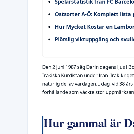
Spelarstatistik från FC Barce
Ostsorter A-Ö: Komplett lista 
Hur Mycket Kostar en Lamborg
Plötslig viktuppgång och svull
Den 2 juni 1987 såg Darin dagens ljus i
Irakiska Kurdistan under Iran–Irak-kriget
naturlig del av vardagen. I dag, vid 38 år
förhållande som väckte stor uppmärksamhe
Hur gammal är D