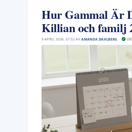
Hur Gammal Är Da
Killian och familj
·
GR
9 APRIL 2026, 07:52
AV
AMANDA DAHLBERG
✓