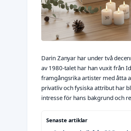
Darin Zanyar har under två decen
av 1980-talet har han vuxit från Id
framgångsrika artister med åtta a
privatliv och fysiska attribut har b
intresse för hans bakgrund och re
Senaste artiklar