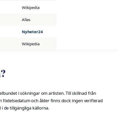
Wikipedia
Allas
Nyheter24
Wikipedia
n?
undet i sökningar om artisten. Till skillnad från
 födelsedatum och ålder finns dock ingen verifierad
de tillgängliga källorna.