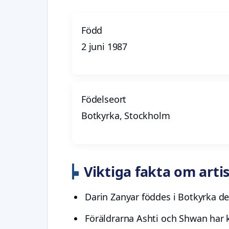
Född
2 juni 1987
Födelseort
Botkyrka, Stockholm
Viktiga fakta om arti
Darin Zanyar föddes i Botkyrka d
Föräldrarna Ashti och Shwan har k