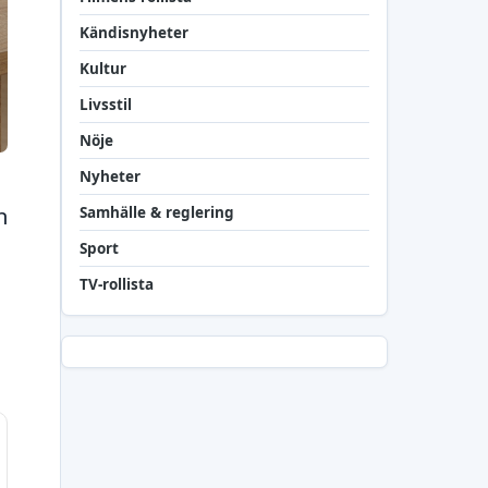
Kändisnyheter
Kultur
Livsstil
Nöje
Nyheter
n
Samhälle & reglering
Sport
TV-rollista