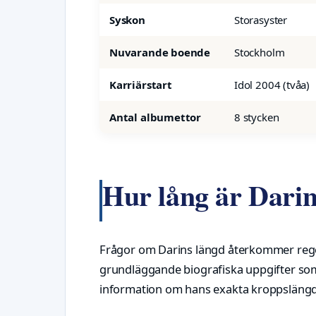
Syskon
Storasyster
Nuvarande boende
Stockholm
Karriärstart
Idol 2004 (tvåa)
Antal albumettor
8 stycken
Hur lång är Dari
Frågor om Darins längd återkommer regelb
grundläggande biografiska uppgifter som
information om hans exakta kroppslängd i 