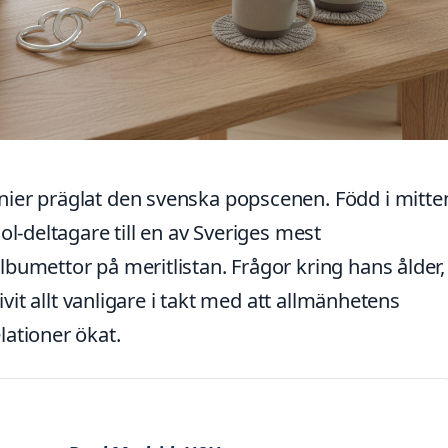
nier präglat den svenska popscenen. Född i mitte
ol-deltagare till en av Sveriges mest
lbumettor på meritlistan. Frågor kring hans ålder,
livit allt vanligare i takt med att allmänhetens
lationer ökat.