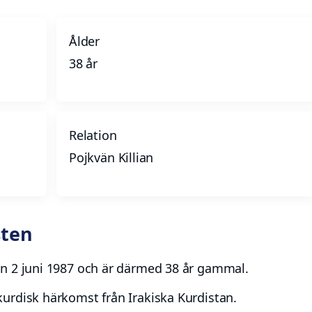
Ålder
38 år
Relation
Pojkvän Killian
sten
en 2 juni 1987 och är därmed 38 år gammal.
urdisk härkomst från Irakiska Kurdistan.