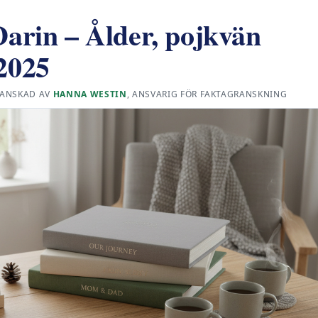
rin – Ålder, pojkvän
 2025
ANSKAD AV
HANNA WESTIN
, ANSVARIG FÖR FAKTAGRANSKNING